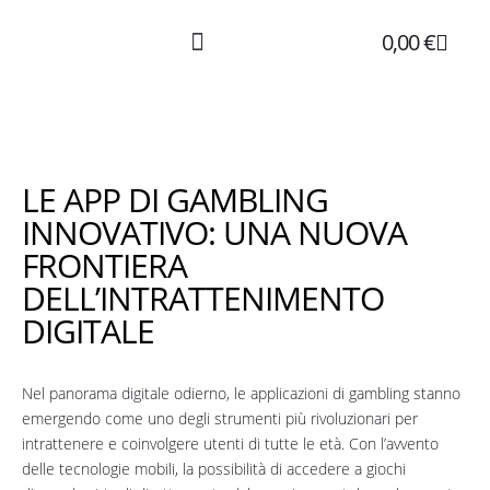
0,00
€
Über Hanf
Über Uns
LE APP DI GAMBLING
INNOVATIVO: UNA NUOVA
FRONTIERA
DELL’INTRATTENIMENTO
DIGITALE
Nel panorama digitale odierno, le applicazioni di gambling stanno
emergendo come uno degli strumenti più rivoluzionari per
intrattenere e coinvolgere utenti di tutte le età. Con l’avvento
delle tecnologie mobili, la possibilità di accedere a giochi