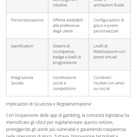
intuitive
animazioni fluide
Personalizzazione
Offerte adattabili
Configurazioni di
alle preferenze
gioco e premi
degli utenti
personalizzati
Gamification
Sistemi di
Livelli di
ricompense,
fidelizzazione con
badge e livelli di
premi virtuali
progressione
Integrazione
Condivisione
Condividi i
Sociale
social e
risultati con amici
competizioni
sui social
Implicazioni di Sicurezza e Regolamentazione
Con l’espansione delle app di gambling, la comunità legislativa ha
intensificato gli sforzi per regolamentare questo settore,
proteggendo gli utenti più vulnerabili e garantendo trasparenza
nelle operazioni di gioco. Tuttavia, l’innovazione tecnologica