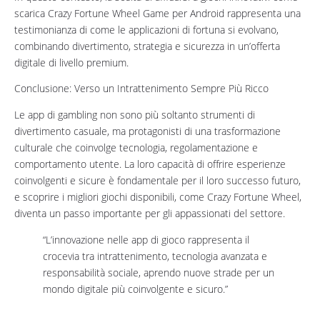
scarica Crazy Fortune Wheel Game per Android rappresenta una
testimonianza di come le applicazioni di fortuna si evolvano,
combinando divertimento, strategia e sicurezza in un’offerta
digitale di livello premium.
Conclusione: Verso un Intrattenimento Sempre Più Ricco
Le app di gambling non sono più soltanto strumenti di
divertimento casuale, ma protagonisti di una trasformazione
culturale che coinvolge tecnologia, regolamentazione e
comportamento utente. La loro capacità di offrire esperienze
coinvolgenti e sicure è fondamentale per il loro successo futuro,
e scoprire i migliori giochi disponibili, come Crazy Fortune Wheel,
diventa un passo importante per gli appassionati del settore.
“L’innovazione nelle app di gioco rappresenta il
crocevia tra intrattenimento, tecnologia avanzata e
responsabilità sociale, aprendo nuove strade per un
mondo digitale più coinvolgente e sicuro.”