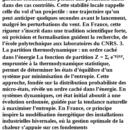
dans des cas contrôlés. Cette stabilité locale rappelle
celle du vol d’un projectile : une trajectoire qu’on
peut anticiper quelques secondes avant le lancement,
malgré les perturbations du vent. En France, cette
rigueur s’inscrit dans une tradition scientifique forte,
où précision et formalisation guident la recherche, de
l’école polytechnique aux laboratoires du CNRS. 3.
La partition thermodynamique : un ordre caché
dans l’énergie La fonction de partition Z = Σᵢ e⁻ᴱⁱ/ᵏᵀ,
empruntée à la thermodynamique statistique,
permet de déterminer les états d’équilibre d’un
système par minimisation de l’entropie. Cette
approche, fondée sur la distribution probabiliste des
micro-états, révèle un ordre caché dans l’énergie. En
systèmes dynamiques, cet état initial aboutit à une
évolution ordonnée, guidée par la tendance naturelle
à maximiser l’entropie. En France, ce principe
inspire la modélisation énergétique des installations
industrielles hivernales, où la gestion optimale de la
chaleur s’appuie sur ces fondements