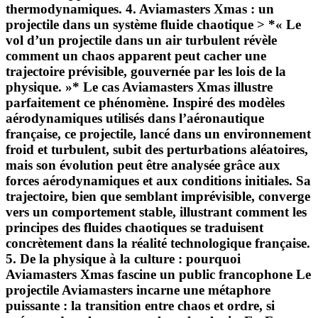
thermodynamiques. 4. Aviamasters Xmas : un
projectile dans un système fluide chaotique > *« Le
vol d’un projectile dans un air turbulent révèle
comment un chaos apparent peut cacher une
trajectoire prévisible, gouvernée par les lois de la
physique. »* Le cas Aviamasters Xmas illustre
parfaitement ce phénomène. Inspiré des modèles
aérodynamiques utilisés dans l’aéronautique
française, ce projectile, lancé dans un environnement
froid et turbulent, subit des perturbations aléatoires,
mais son évolution peut être analysée grâce aux
forces aérodynamiques et aux conditions initiales. Sa
trajectoire, bien que semblant imprévisible, converge
vers un comportement stable, illustrant comment les
principes des fluides chaotiques se traduisent
concrètement dans la réalité technologique française.
5. De la physique à la culture : pourquoi
Aviamasters Xmas fascine un public francophone Le
projectile Aviamasters incarne une métaphore
puissante : la transition entre chaos et ordre, si