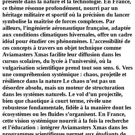
présente dans la nature et la technologie. En France,
ce thème résonne profondément, nourri par un
héritage militaire et sportif où la précision du lancer
symbolise la maîtrise de forces complexes. Par
ailleurs, l’ingénierie aéronautique française, adaptée
aux conditions climatiques hivernales, offre un cadre
idéal pour étudier ces phénomènes. L’accessibilité de
ces concepts à travers un objet technique comme
Aviamasters Xmas facilite leur diffusion dans les
cursus scolaires, du lycée à l’université, où la
vulgarisation scientifique prend tout son sens. 6. Vers
une compréhension systémique : chaos, projetile et
résilience dans la nature Le chaos n’est pas un
désordre absolu, mais un moteur de structuration
dans les systèmes naturels. Le vol d’un projectile,
bien que chaotique à court terme, révèle une
robustesse fondamentale, fidèle à la manière dont les
écosystèmes ou les fluides s’organisent. En France,
cette vision systémique nourrit à la fois la recherche
et l’éducation : intégrer Aviamasters Xmas dans les
programmes scientifiques permet aux étudiants de