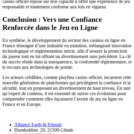
casino officiel repose sur leur capacité à offrir une expérience de jeu
responsable et totalement conforme aux lois en vigueur.
Conclusion : Vers une Confiance
Renforcée dans le Jeu en Ligne
En synthèse, le développement du secteur des casinos en ligne en
France témoigne d’une industrie en mutation, mélangeant innovation
technologique et réglementation stricte, afin d’assurer la protection
du joueur tout en lui offrant un divertissement sans précédent. La clé
du succès réside dans la transparence, la conformité réglementaire, et
le recours aux technologies de pointe.
Les acteurs crédibles, comme playfina casino officiel, incarnent cette
nouvelle génération de plateformes qui privilégient la confiance et la
sécurité, tout en proposant un divertissement de haut niveau. En tant
qu’expert de contenu, il est essentiel de suivre ces évolutions pour
comprendre comment elles façonnent l’avenir du jeu en ligne en
France et en Europe.
Alliance Earth & Friends
Humboldtstr. 29, 21509 Glinde