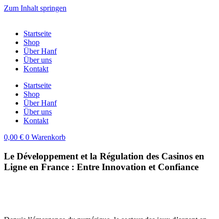
Zum Inhalt springen
Startseite
Shop
Über Hanf
Über uns
Kontakt
Startseite
Shop
Über Hanf
Über uns
Kontakt
0,00
€
0
Warenkorb
Le Développement et la Régulation des Casinos en
Ligne en France : Entre Innovation et Confiance