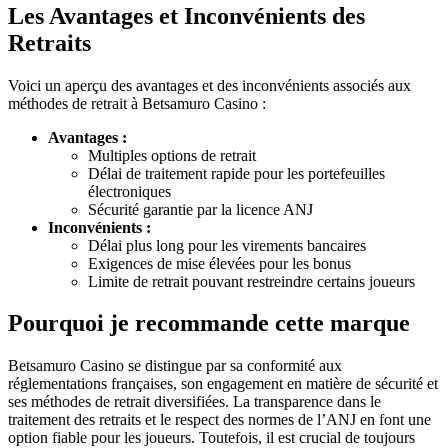
Les Avantages et Inconvénients des
Retraits
Voici un aperçu des avantages et des inconvénients associés aux
méthodes de retrait à Betsamuro Casino :
Avantages :
Multiples options de retrait
Délai de traitement rapide pour les portefeuilles
électroniques
Sécurité garantie par la licence ANJ
Inconvénients :
Délai plus long pour les virements bancaires
Exigences de mise élevées pour les bonus
Limite de retrait pouvant restreindre certains joueurs
Pourquoi je recommande cette marque
Betsamuro Casino se distingue par sa conformité aux
réglementations françaises, son engagement en matière de sécurité et
ses méthodes de retrait diversifiées. La transparence dans le
traitement des retraits et le respect des normes de l’ANJ en font une
option fiable pour les joueurs. Toutefois, il est crucial de toujours