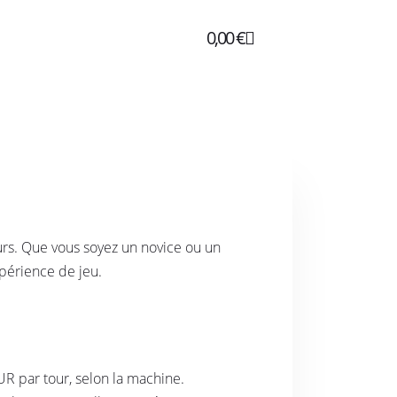
0,00
€
urs. Que vous soyez un novice ou un
xpérience de jeu.
R par tour, selon la machine.