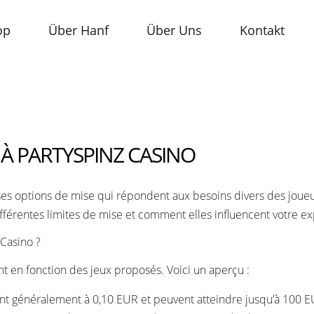
op
Über Hanf
Über Uns
Kontakt
U À PARTYSPINZ CASINO
t ses options de mise qui répondent aux besoins divers des joue
ifférentes limites de mise et comment elles influencent votre e
 Casino ?
nt en fonction des jeux proposés. Voici un aperçu :
 généralement à 0,10 EUR et peuvent atteindre jusqu’à 100 EU