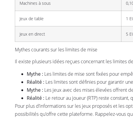
Machines à sous
0,1
Jeux de table
1 E
Jeux en direct
5 E
Mythes courants sur les limites de mise
Il existe plusieurs idées reçues concernant les limites 
Mythe :
Les limites de mise sont fixées pour empê
Réalité :
Les limites sont définies pour garantir u
Mythe :
Les jeux avec des mises élevées offrent d
Réalité :
Le retour au joueur (RTP) reste constant, q
Pour plus d’informations sur les jeux proposés et les opt
possibilités qu’offre cette plateforme. Rappelez-vous q