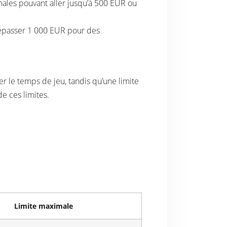
males pouvant aller jusqu’à 500 EUR ou
dépasser 1 000 EUR pour des
r le temps de jeu, tandis qu’une limite
e ces limites.
Limite maximale