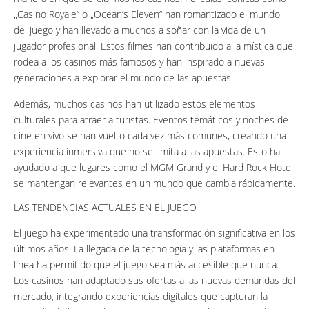
„Casino Royale“ o „Ocean’s Eleven“ han romantizado el mundo
del juego y han llevado a muchos a soñar con la vida de un
jugador profesional. Estos filmes han contribuido a la mística que
rodea a los casinos más famosos y han inspirado a nuevas
generaciones a explorar el mundo de las apuestas.
Además, muchos casinos han utilizado estos elementos
culturales para atraer a turistas. Eventos temáticos y noches de
cine en vivo se han vuelto cada vez más comunes, creando una
experiencia inmersiva que no se limita a las apuestas. Esto ha
ayudado a que lugares como el MGM Grand y el Hard Rock Hotel
se mantengan relevantes en un mundo que cambia rápidamente.
LAS TENDENCIAS ACTUALES EN EL JUEGO
El juego ha experimentado una transformación significativa en los
últimos años. La llegada de la tecnología y las plataformas en
línea ha permitido que el juego sea más accesible que nunca.
Los casinos han adaptado sus ofertas a las nuevas demandas del
mercado, integrando experiencias digitales que capturan la