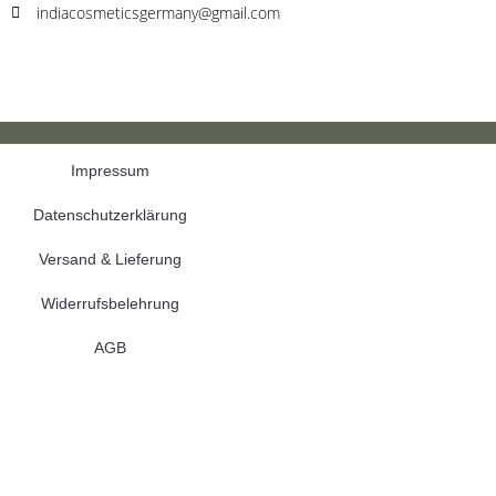
indiacosmeticsgermany@gmail.com
Impressum
Datenschutzerklärung
Versand & Lieferung
Widerrufsbelehrung
AGB