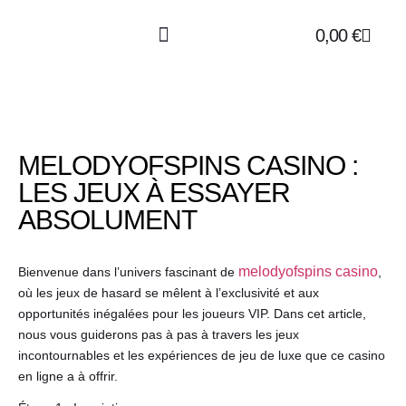
0,00
€
Über Hanf
Über Uns
MELODYOFSPINS CASINO :
LES JEUX À ESSAYER
ABSOLUMENT
melodyofspins casino
Bienvenue dans l’univers fascinant de
,
où les jeux de hasard se mêlent à l’exclusivité et aux
opportunités inégalées pour les joueurs VIP. Dans cet article,
nous vous guiderons pas à pas à travers les jeux
incontournables et les expériences de jeu de luxe que ce casino
en ligne a à offrir.