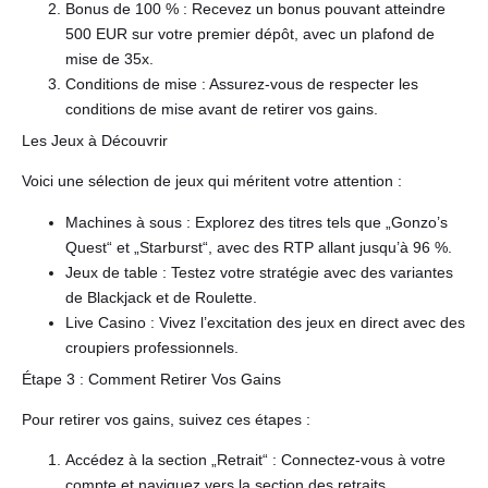
Bonus de 100 % :
Recevez un bonus pouvant atteindre
500 EUR
sur votre premier dépôt, avec un plafond de
mise de
35x
.
Conditions de mise :
Assurez-vous de respecter les
conditions de mise avant de retirer vos gains.
Les Jeux à Découvrir
Voici une sélection de jeux qui méritent votre attention :
Machines à sous :
Explorez des titres tels que „Gonzo’s
Quest“ et „Starburst“, avec des RTP allant jusqu’à
96 %
.
Jeux de table :
Testez votre stratégie avec des variantes
de Blackjack et de Roulette.
Live Casino :
Vivez l’excitation des jeux en direct avec des
croupiers professionnels.
Étape 3 : Comment Retirer Vos Gains
Pour retirer vos gains, suivez ces étapes :
Accédez à la section „Retrait“ :
Connectez-vous à votre
compte et naviguez vers la section des retraits.