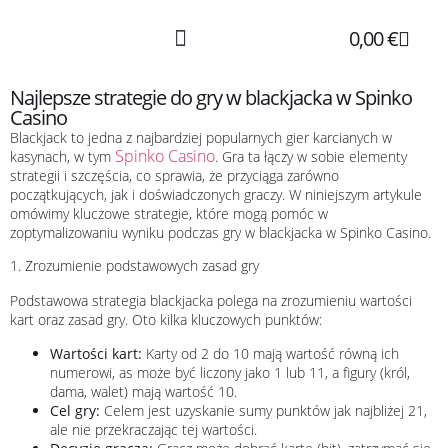
0,00
€
Über Hanf
Über Uns
Najlepsze strategie do gry w blackjacka w Spinko
Casino
Blackjack to jedna z najbardziej popularnych gier karcianych w
Spinko Casino
kasynach, w tym
. Gra ta łączy w sobie elementy
strategii i szczęścia, co sprawia, że przyciąga zarówno
początkujących, jak i doświadczonych graczy. W niniejszym artykule
omówimy kluczowe strategie, które mogą pomóc w
zoptymalizowaniu wyniku podczas gry w blackjacka w Spinko Casino.
1. Zrozumienie podstawowych zasad gry
Podstawowa strategia blackjacka polega na zrozumieniu wartości
kart oraz zasad gry. Oto kilka kluczowych punktów:
Wartości kart:
Karty od 2 do 10 mają wartość równą ich
numerowi, as może być liczony jako 1 lub 11, a figury (król,
dama, walet) mają wartość 10.
Cel gry:
Celem jest uzyskanie sumy punktów jak najbliżej 21,
ale nie przekraczając tej wartości.