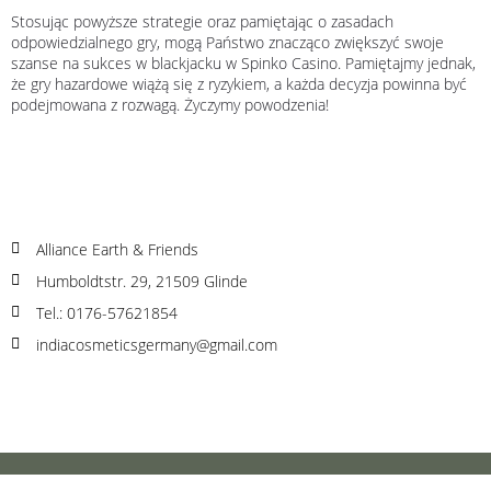
Stosując powyższe strategie oraz pamiętając o zasadach
odpowiedzialnego gry, mogą Państwo znacząco zwiększyć swoje
szanse na sukces w blackjacku w Spinko Casino. Pamiętajmy jednak,
że gry hazardowe wiążą się z ryzykiem, a każda decyzja powinna być
podejmowana z rozwagą. Życzymy powodzenia!
Alliance Earth & Friends
Humboldtstr. 29, 21509 Glinde
Tel.: 0176-57621854
indiacosmeticsgermany@gmail.com