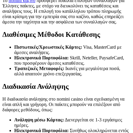
Το
nomini καζίνο
προσφέρει ποικιλία επιλογών συναλλαγών για
Έλληνες παίκτες, με στόχο να διευκολύνει τις καταθέσεις και
αναλήψεις τους. Η επιλογή του κατάλληλου τρόπου πληρωμής
είναι κρίσιμη για την εμπειρία σας στο καζίνο, καθώς επηρεάζει
άμεσα την ταχύτητα και την ασφάλεια των συναλλαγών σας.
Διαθέσιμες Μέθοδοι Κατάθεσης
Πιστωτικές/Χρεωστικές Κάρτες:
Visa, MasterCard με
άμεσες αναλήψεις.
Ηλεκτρονικά Πορτοφόλια:
Skrill, Neteller, PaysafeCard,
που προσφέρουν άμεσες καταθέσεις.
Τραπεζικές Μεταφορές:
Ικανές για μεγαλύτερα ποσά,
αλλά απαιτούν χρόνο επεξεργασίας.
Διαδικασία Ανάληψης
Η διαδικασία ανάληψης στο nomini casino είναι σχεδιασμένη να
είναι απλή και γρήγορη. Οι παίκτες μπορούν να επιλέξουν από
διάφορες μεθόδους, όπως:
Ανάληψη μέσω Κάρτας:
Διενεργείται σε 1-3 εργάσιμες
ημέρες.
Ηλεκτρονικά Πορτοφόλια:
Συνήθως ολοκληρώνεται εντός