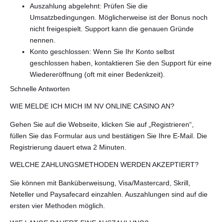
Auszahlung abgelehnt:
Prüfen Sie die
Umsatzbedingungen. Möglicherweise ist der Bonus noch
nicht freigespielt. Support kann die genauen Gründe
nennen.
Konto geschlossen:
Wenn Sie Ihr Konto selbst
geschlossen haben, kontaktieren Sie den Support für eine
Wiedereröffnung (oft mit einer Bedenkzeit).
Schnelle Antworten
WIE MELDE ICH MICH IM NV ONLINE CASINO AN?
Gehen Sie auf die Webseite, klicken Sie auf „Registrieren“,
füllen Sie das Formular aus und bestätigen Sie Ihre E‑Mail. Die
Registrierung dauert etwa 2 Minuten.
WELCHE ZAHLUNGSMETHODEN WERDEN AKZEPTIERT?
Sie können mit Banküberweisung, Visa/Mastercard, Skrill,
Neteller und Paysafecard einzahlen. Auszahlungen sind auf die
ersten vier Methoden möglich.