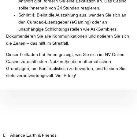
Antwort gibt, fordern Sie eine Eskalation an. Das Casino
sollte innerhalb von 24 Stunden reagieren.
Schritt 4:
Bleibt die Auszahlung aus, wenden Sie sich an
den Curacao-Lizenzgeber (eGaming) oder an
unabhängige Schlichtungsstellen wie AskGamblers.
Dokumentieren Sie alle Kommunikationen und notieren Sie sich
die Zeiten – das hilft im Streitfall.
Dieser Leitfaden hat Ihnen gezeigt, wie Sie sich im NV Online
Casino zurechtfinden. Nutzen Sie die mathematischen
Grundlagen, um Boni realistisch zu bewerten, und bleiben Sie
stets verantwortungsvoll. Viel Erfolg!
Alliance Earth & Friends