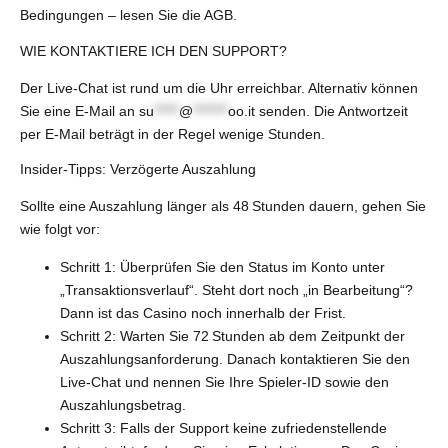
Bedingungen – lesen Sie die AGB.
WIE KONTAKTIERE ICH DEN SUPPORT?
Der Live‑Chat ist rund um die Uhr erreichbar. Alternativ können
Sie eine E‑Mail an
su
*****
@
*******
oo.it
senden. Die Antwortzeit
per E‑Mail beträgt in der Regel wenige Stunden.
Insider-Tipps: Verzögerte Auszahlung
Sollte eine Auszahlung länger als 48 Stunden dauern, gehen Sie
wie folgt vor:
Schritt 1:
Überprüfen Sie den Status im Konto unter
„Transaktionsverlauf“. Steht dort noch „in Bearbeitung“?
Dann ist das Casino noch innerhalb der Frist.
Schritt 2:
Warten Sie 72 Stunden ab dem Zeitpunkt der
Auszahlungsanforderung. Danach kontaktieren Sie den
Live‑Chat und nennen Sie Ihre Spieler-ID sowie den
Auszahlungsbetrag.
Schritt 3:
Falls der Support keine zufriedenstellende