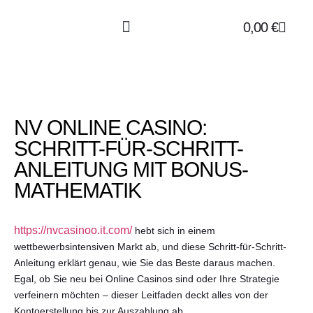
0,00
€
Über Hanf
Über Uns
NV ONLINE CASINO:
SCHRITT-FÜR-SCHRITT-
ANLEITUNG MIT BONUS-
MATHEMATIK
https://nvcasinoo.it.com/
hebt sich in einem
wettbewerbsintensiven Markt ab, und diese Schritt-für-Schritt-
Anleitung erklärt genau, wie Sie das Beste daraus machen.
Egal, ob Sie neu bei Online Casinos sind oder Ihre Strategie
verfeinern möchten – dieser Leitfaden deckt alles von der
Kontoerstellung bis zur Auszahlung ab.