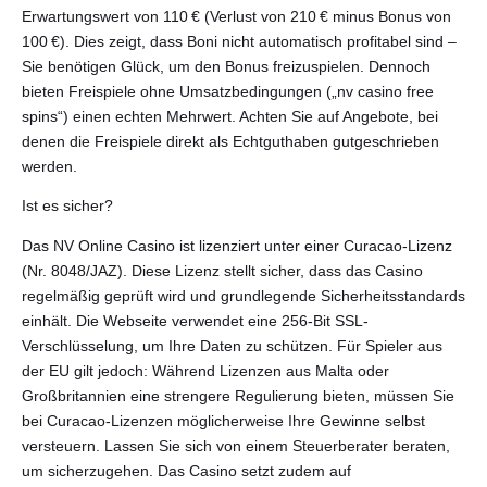
Erwartungswert von 110 € (Verlust von 210 € minus Bonus von
100 €). Dies zeigt, dass Boni nicht automatisch profitabel sind –
Sie benötigen Glück, um den Bonus freizuspielen. Dennoch
bieten Freispiele ohne Umsatzbedingungen („nv casino free
spins“) einen echten Mehrwert. Achten Sie auf Angebote, bei
denen die Freispiele direkt als Echtguthaben gutgeschrieben
werden.
Ist es sicher?
Das NV Online Casino ist lizenziert unter einer Curacao-Lizenz
(Nr. 8048/JAZ). Diese Lizenz stellt sicher, dass das Casino
regelmäßig geprüft wird und grundlegende Sicherheitsstandards
einhält. Die Webseite verwendet eine 256‑Bit SSL-
Verschlüsselung, um Ihre Daten zu schützen. Für Spieler aus
der EU gilt jedoch: Während Lizenzen aus Malta oder
Großbritannien eine strengere Regulierung bieten, müssen Sie
bei Curacao-Lizenzen möglicherweise Ihre Gewinne selbst
versteuern. Lassen Sie sich von einem Steuerberater beraten,
um sicherzugehen. Das Casino setzt zudem auf