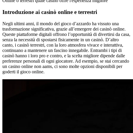
Online o terrestri quale casinò offre l'esperienza migliore
Introduzione ai casinò online e terrestri
Negli ultimi anni, il mondo del gioco d’azzardo ha vissuto una
trasformazione significativa, grazie all’emergere dei casinò online.
Queste piattaforme digitali offrono l’opportunità di divertirsi da casa,
senza la necessità di spostarsi fisicamente in un casinò. D’altro
canto, i casinò terrestri, con la loro atmosfera vivace e interattiva,
continuano a mantenere un fascino innegabile. Entrambi i tipi di
casinò hanno i loro pro e contro, e la scelta migliore dipende dalle
preferenze personali di ogni giocatore. Ad esempio, se stai cercando
un casino online non aams, ci sono molte opzioni disponibili per
goderti il gioco online.