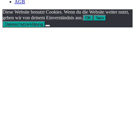
AGB
Diese Website benutzt Cookies. Wenn du die Website weiter nutzt,
gehen wir von deinem Einverständnis aus.
OK
Nein
Datenschutzerklärung