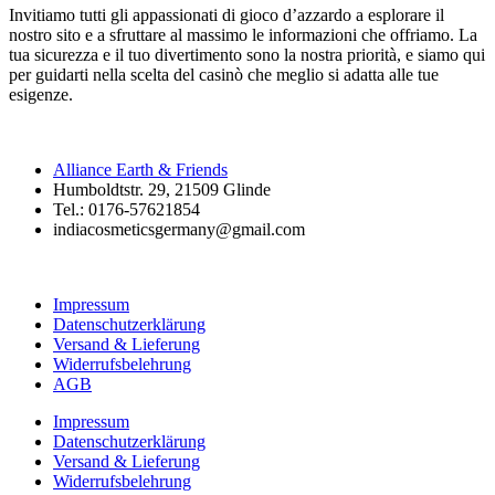
Invitiamo tutti gli appassionati di gioco d’azzardo a esplorare il
nostro sito e a sfruttare al massimo le informazioni che offriamo. La
tua sicurezza e il tuo divertimento sono la nostra priorità, e siamo qui
per guidarti nella scelta del casinò che meglio si adatta alle tue
esigenze.
Alliance Earth & Friends
Humboldtstr. 29, 21509 Glinde
Tel.: 0176-57621854
indiacosmeticsgermany@gmail.com
Impressum
Datenschutzerklärung
Versand & Lieferung
Widerrufsbelehrung
AGB
Impressum
Datenschutzerklärung
Versand & Lieferung
Widerrufsbelehrung