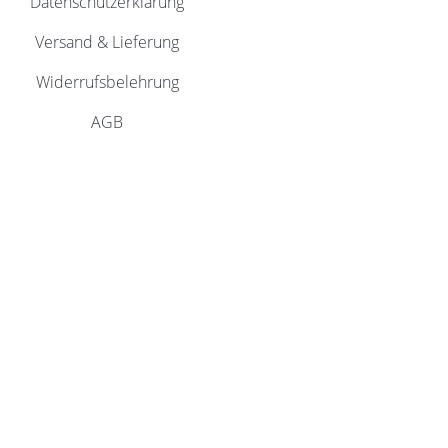
Datenschutzerklärung
Versand & Lieferung
Widerrufsbelehrung
AGB