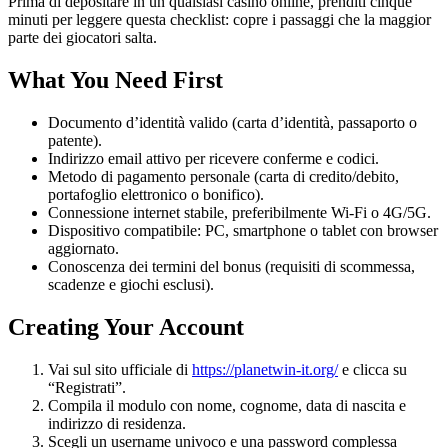
Prima di depositare in un qualsiasi casinò online, prenditi cinque
minuti per leggere questa checklist: copre i passaggi che la maggior
parte dei giocatori salta.
What You Need First
Documento d’identità valido (carta d’identità, passaporto o
patente).
Indirizzo email attivo per ricevere conferme e codici.
Metodo di pagamento personale (carta di credito/debito,
portafoglio elettronico o bonifico).
Connessione internet stabile, preferibilmente Wi‑Fi o 4G/5G.
Dispositivo compatibile: PC, smartphone o tablet con browser
aggiornato.
Conoscenza dei termini del bonus (requisiti di scommessa,
scadenze e giochi esclusi).
Creating Your Account
Vai sul sito ufficiale di
https://planetwin-it.org/
e clicca su
“Registrati”.
Compila il modulo con nome, cognome, data di nascita e
indirizzo di residenza.
Scegli un username univoco e una password complessa