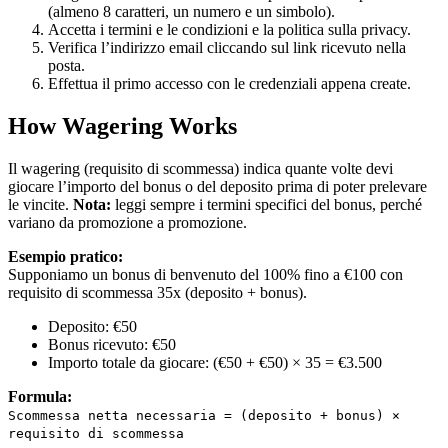
(almeno 8 caratteri, un numero e un simbolo).
Accetta i termini e le condizioni e la politica sulla privacy.
Verifica l’indirizzo email cliccando sul link ricevuto nella
posta.
Effettua il primo accesso con le credenziali appena create.
How Wagering Works
Il wagering (requisito di scommessa) indica quante volte devi
giocare l’importo del bonus o del deposito prima di poter prelevare
le vincite.
Nota:
leggi sempre i termini specifici del bonus, perché
variano da promozione a promozione.
Esempio pratico:
Supponiamo un bonus di benvenuto del 100% fino a €100 con
requisito di scommessa 35x (deposito + bonus).
Deposito: €50
Bonus ricevuto: €50
Importo totale da giocare: (€50 + €50) × 35 = €3.500
Formula:
Scommessa netta necessaria = (deposito + bonus) ×
requisito di scommessa