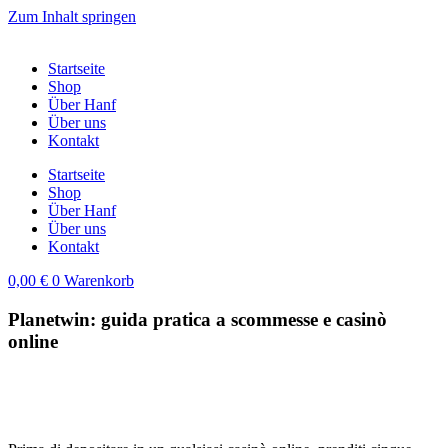
Zum Inhalt springen
Startseite
Shop
Über Hanf
Über uns
Kontakt
Startseite
Shop
Über Hanf
Über uns
Kontakt
0,00
€
0
Warenkorb
Planetwin: guida pratica a scommesse e casinò
online