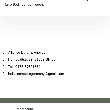
faire Bedingungen legen.
Alliance Earth & Friends
Humboldtstr. 29, 21509 Glinde
Tel.: 0176-57621854
indiacosmeticsgermany@gmail.com
Impressum