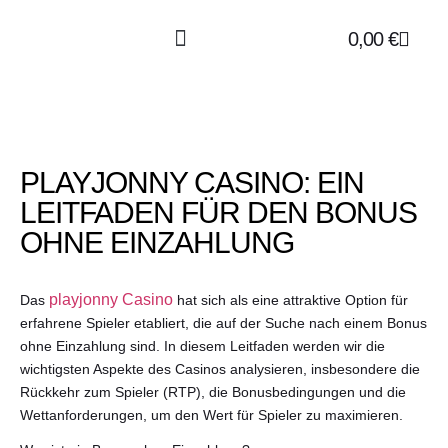
0,00
€
Über Hanf
Über Uns
PLAYJONNY CASINO: EIN
LEITFADEN FÜR DEN BONUS
OHNE EINZAHLUNG
playjonny Casino
Das
hat sich als eine attraktive Option für
erfahrene Spieler etabliert, die auf der Suche nach einem Bonus
ohne Einzahlung sind. In diesem Leitfaden werden wir die
wichtigsten Aspekte des Casinos analysieren, insbesondere die
Rückkehr zum Spieler (RTP), die Bonusbedingungen und die
Wettanforderungen, um den Wert für Spieler zu maximieren.