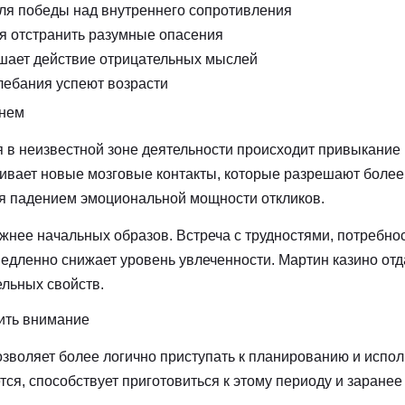
ля победы над внутреннего сопротивления
я отстранить разумные опасения
ьшает действие отрицательных мыслей
олебания успеют возрасти
енем
в неизвестной зоне деятельности происходит привыкание 
вает новые мозговые контакты, которые разрешают более
я падением эмоциональной мощности откликов.
ожнее начальных образов. Встреча с трудностями, потребно
медленно снижает уровень увлеченности. Мартин казино от
льных свойств.
нить внимание
зволяет более логично приступать к планированию и испо
ся, способствует приготовиться к этому периоду и заранее