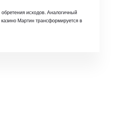
 обретения исходов. Аналогичный
. казино Мартин трансформируется в