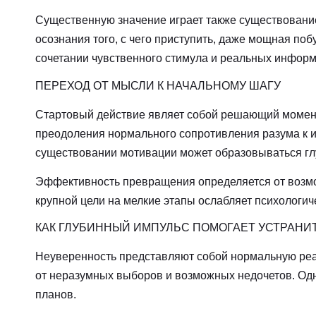
Существенную значение играет также существование
осознания того, с чего приступить, даже мощная по
сочетании чувственного стимула и реальных информ
ПЕРЕХОД ОТ МЫСЛИ К НАЧАЛЬНОМУ ШАГУ
Стартовый действие являет собой решающий момент,
преодоления нормального сопротивления разума к из
существовании мотивации может образовываться гл
Эффективность превращения определяется от возмож
крупной цели на мелкие этапы ослабляет психологич
КАК ГЛУБИННЫЙ ИМПУЛЬС ПОМОГАЕТ УСТРАНИ
Неуверенность представляют собой нормальную реа
от неразумных выборов и возможных недочетов. Од
планов.