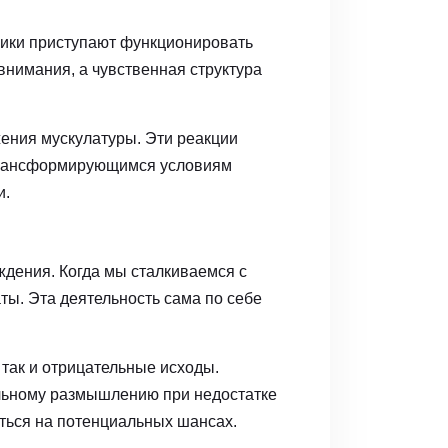
чики приступают функционировать
внимания, а чувственная структура
ения мускулатуры. Эти реакции
 трансформирующимся условиям
и.
дения. Когда мы сталкиваемся с
ты. Эта деятельность сама по себе
 так и отрицательные исходы.
ельному размышлению при недостатке
ться на потенциальных шансах.