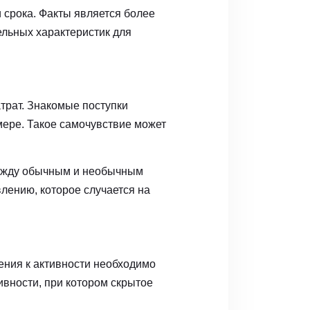
 срока. Факты является более
ельных характеристик для
трат. Знакомые поступки
ере. Такое самочувствие может
между обычным и необычным
влению, которое случается на
ения к активности необходимо
вности, при котором скрытое