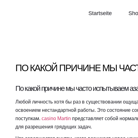
Startseite
Sh
ПО КАКОЙ ПРИЧИНЕ МЫ ЧА
По какой причине мы часто испытываем аз
Любой личность хотя бы раз в существовании ощуща
освоением нестандартной работы. Это состояние с
поступкам.
casino Martin
представляет собой нормаль
для разрешения грядущих задач.