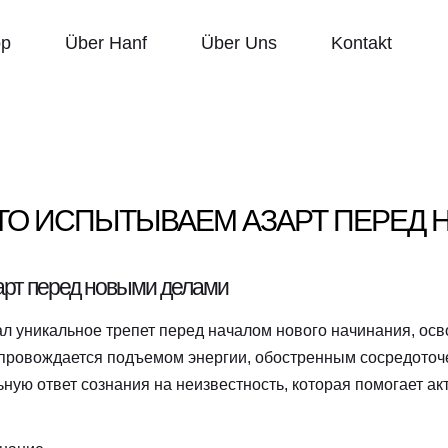
op
Über Hanf
Über Uns
Kontakt
СТО ИСПЫТЫВАЕМ АЗАРТ ПЕРЕД
арт перед новыми делами
л уникальное трепет перед началом нового начинания, ос
опровождается подъемом энергии, обостренным сосредоточ
ную ответ сознания на неизвестность, которая помогает а