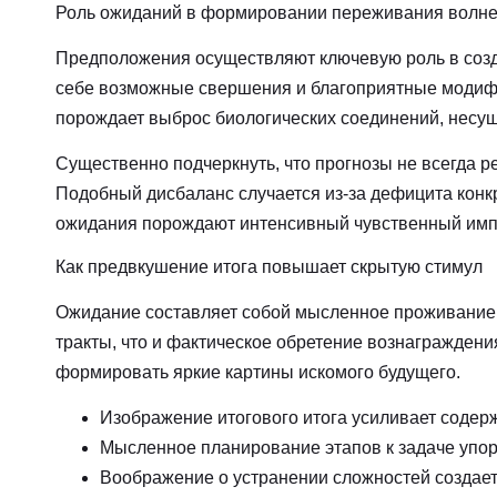
Роль ожиданий в формировании переживания волн
Предположения осуществляют ключевую роль в созда
себе возможные свершения и благоприятные модифи
порождает выброс биологических соединений, несущ
Существенно подчеркнуть, что прогнозы не всегда
Подобный дисбаланс случается из-за дефицита конк
ожидания порождают интенсивный чувственный импу
Как предвкушение итога повышает скрытую стимул
Ожидание составляет собой мысленное проживание 
тракты, что и фактическое обретение вознаграждени
формировать яркие картины искомого будущего.
Изображение итогового итога усиливает соде
Мысленное планирование этапов к задаче уп
Воображение о устранении сложностей создает