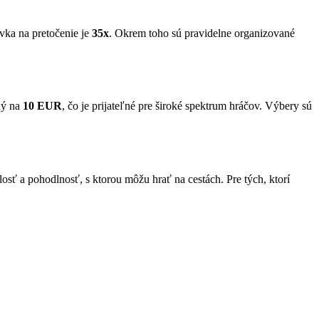
vka na pretočenie je
35x
. Okrem toho sú pravidelne organizované
ný na
10 EUR
, čo je prijateľné pre široké spektrum hráčov. Výbery sú
hlosť a pohodlnosť, s ktorou môžu hrať na cestách. Pre tých, ktorí