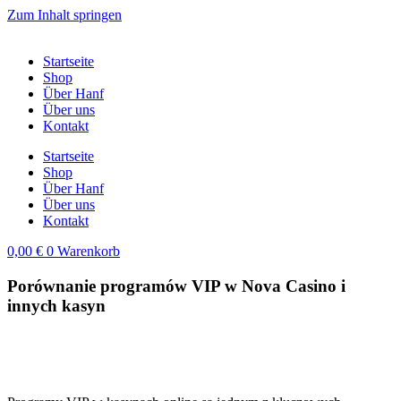
Zum Inhalt springen
Startseite
Shop
Über Hanf
Über uns
Kontakt
Startseite
Shop
Über Hanf
Über uns
Kontakt
0,00
€
0
Warenkorb
Porównanie programów VIP w Nova Casino i
innych kasyn