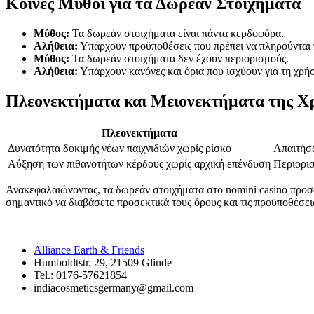
Κοινές Μύθοι για τα Δωρεάν Στοιχήματα
Μύθος:
Τα δωρεάν στοιχήματα είναι πάντα κερδοφόρα.
Αλήθεια:
Υπάρχουν προϋποθέσεις που πρέπει να πληρούνται 
Μύθος:
Τα δωρεάν στοιχήματα δεν έχουν περιορισμούς.
Αλήθεια:
Υπάρχουν κανόνες και όρια που ισχύουν για τη χρήσ
Πλεονεκτήματα και Μειονεκτήματα της Χ
Πλεονεκτήματα
Δυνατότητα δοκιμής νέων παιχνιδιών χωρίς ρίσκο
Απαιτήσε
Αύξηση των πιθανοτήτων κέρδους χωρίς αρχική επένδυση
Περιορισ
Ανακεφαλαιώνοντας, τα δωρεάν στοιχήματα στο nomini casino προσφέ
σημαντικό να διαβάσετε προσεκτικά τους όρους και τις προϋποθέσει
Alliance Earth & Friends
Humboldtstr. 29, 21509 Glinde
Tel.: 0176-57621854
indiacosmeticsgermany@gmail.com