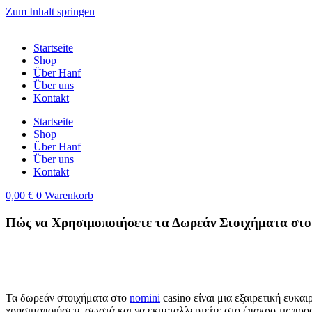
Zum Inhalt springen
Startseite
Shop
Über Hanf
Über uns
Kontakt
Startseite
Shop
Über Hanf
Über uns
Kontakt
0,00
€
0
Warenkorb
Πώς να Χρησιμοποιήσετε τα Δωρεάν Στοιχήματα στο 
Τα δωρεάν στοιχήματα στο
nomini
casino είναι μια εξαιρετική ευκαι
χρησιμοποιήσετε σωστά και να εκμεταλλευτείτε στο έπακρο τις προ