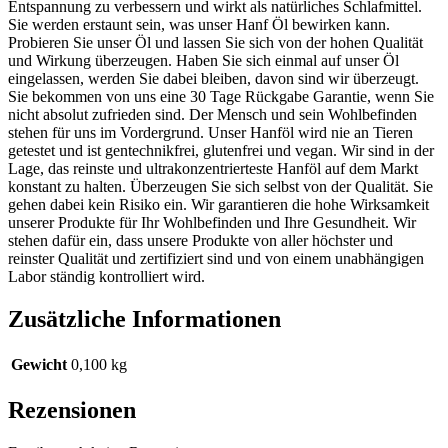
Entspannung zu verbessern und wirkt als natürliches Schlafmittel.
Sie werden erstaunt sein, was unser Hanf Öl bewirken kann.
Probieren Sie unser Öl und lassen Sie sich von der hohen Qualität
und Wirkung überzeugen. Haben Sie sich einmal auf unser Öl
eingelassen, werden Sie dabei bleiben, davon sind wir überzeugt.
Sie bekommen von uns eine 30 Tage Rückgabe Garantie, wenn Sie
nicht absolut zufrieden sind. Der Mensch und sein Wohlbefinden
stehen für uns im Vordergrund. Unser Hanföl wird nie an Tieren
getestet und ist gentechnikfrei, glutenfrei und vegan. Wir sind in der
Lage, das reinste und ultrakonzentrierteste Hanföl auf dem Markt
konstant zu halten. Überzeugen Sie sich selbst von der Qualität. Sie
gehen dabei kein Risiko ein. Wir garantieren die hohe Wirksamkeit
unserer Produkte für Ihr Wohlbefinden und Ihre Gesundheit. Wir
stehen dafür ein, dass unsere Produkte von aller höchster und
reinster Qualität und zertifiziert sind und von einem unabhängigen
Labor ständig kontrolliert wird.
Zusätzliche Informationen
Gewicht
0,100 kg
Rezensionen