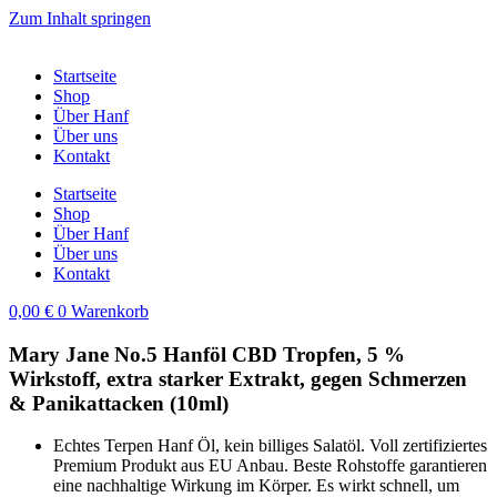
Zum Inhalt springen
Startseite
Shop
Über Hanf
Über uns
Kontakt
Startseite
Shop
Über Hanf
Über uns
Kontakt
0,00
€
0
Warenkorb
Mary Jane No.5 Hanföl CBD Tropfen, 5 %
Wirkstoff, extra starker Extrakt, gegen Schmerzen
& Panikattacken (10ml)
Echtes Terpen Hanf Öl, kein billiges Salatöl. Voll zertifiziertes
Premium Produkt aus EU Anbau. Beste Rohstoffe garantieren
eine nachhaltige Wirkung im Körper. Es wirkt schnell, um