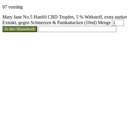
97 vorrätig
Mary Jane No.5 Hanföl CBD Tropfen, 5 % Wirkstoff, extra starker
Extrakt, gegen Schmerzen & Panikattacken (10ml) Menge
In den Warenkorb