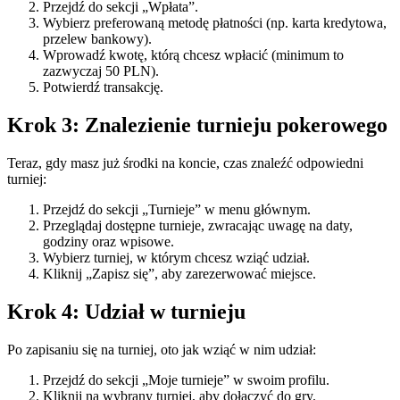
Przejdź do sekcji „Wpłata”.
Wybierz preferowaną metodę płatności (np. karta kredytowa,
przelew bankowy).
Wprowadź kwotę, którą chcesz wpłacić (minimum to
zazwyczaj 50 PLN).
Potwierdź transakcję.
Krok 3: Znalezienie turnieju pokerowego
Teraz, gdy masz już środki na koncie, czas znaleźć odpowiedni
turniej:
Przejdź do sekcji „Turnieje” w menu głównym.
Przeglądaj dostępne turnieje, zwracając uwagę na daty,
godziny oraz wpisowe.
Wybierz turniej, w którym chcesz wziąć udział.
Kliknij „Zapisz się”, aby zarezerwować miejsce.
Krok 4: Udział w turnieju
Po zapisaniu się na turniej, oto jak wziąć w nim udział:
Przejdź do sekcji „Moje turnieje” w swoim profilu.
Kliknij na wybrany turniej, aby dołączyć do gry.