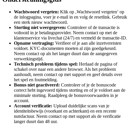
Wachtwoord vergeten:
Klik op ‚Wachtwoord vergeten‘ op
de inlogpagina, voer je e-mail in en volg de resetlink. Gebruik
een sterk nieuw wachtwoord.
Storting niet weergegeven:
Controleer of de transactie is
voltooid in je betalingsprovider. Neem contact op met de
klantenservice via livechat (24/7) en vermeld de transactie-ID.
Opname vertraging:
Verifieer of je aan alle inzetvereisten
voldoet. KYC-documenten moeten al zijn goedgekeurd.
Neem contact op als het langer duurt dan de aangegeven
verwerkingstijd.
Technisch probleem tijdens spel:
Herlaad de pagina of
schakel over naar een andere browser. Als het probleem
aanhoudt, neem contact op met support en geef details over
het spel en foutmelding.
Bonus niet geactiveerd:
Controleer of je de bonuscode
correct hebt ingevoerd tijdens storting en of je voldoet aan de
minimale storting. Raadpleeg de bonusvoorwaarden in je
account.
Account verificatie:
Upload duidelijke scans van je
identiteitsbewijs (voorkant en achterkant) en een recente
nutsfactuur. Neem contact op met support als de verificatie
langer duurt dan 48 uur.