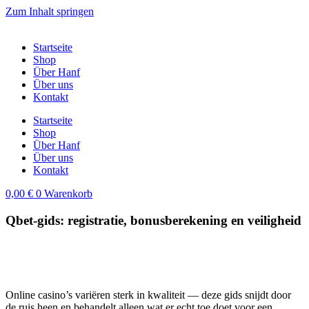
Zum Inhalt springen
Startseite
Shop
Über Hanf
Über uns
Kontakt
Startseite
Shop
Über Hanf
Über uns
Kontakt
0,00
€
0
Warenkorb
Qbet-gids: registratie, bonusberekening en veiligheid
Online casino’s variëren sterk in kwaliteit — deze gids snijdt door
de ruis heen en behandelt alleen wat er echt toe doet voor een