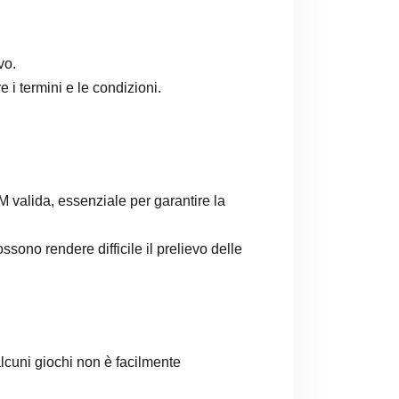
vo.
i termini e le condizioni.
 valida, essenziale per garantire la
ossono rendere difficile il prelievo delle
lcuni giochi non è facilmente