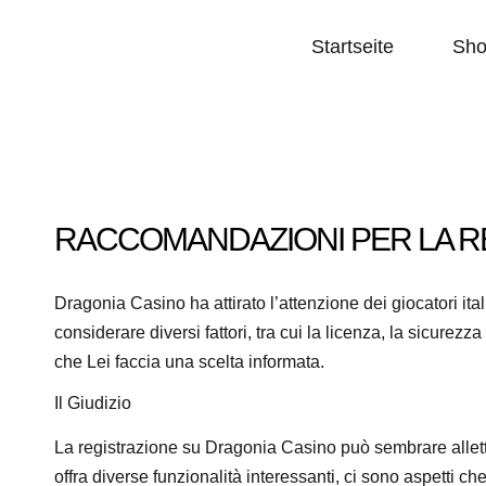
Startseite
Sh
RACCOMANDAZIONI PER LA R
Dragonia Casino ha attirato l’attenzione dei giocatori ital
considerare diversi fattori, tra cui la licenza, la sicurezz
che Lei faccia una scelta informata.
Il Giudizio
La registrazione su Dragonia Casino può sembrare allett
offra diverse funzionalità interessanti, ci sono aspetti c