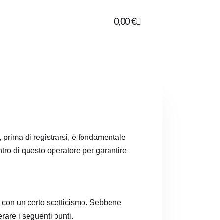
0,00
€
a, prima di registrarsi, è fondamentale
contro di questo operatore per garantire
a con un certo scetticismo. Sebbene
erare i seguenti punti.