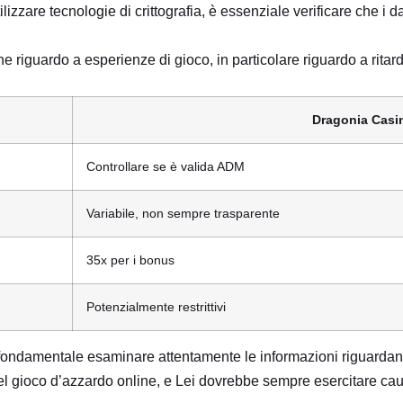
lizzare tecnologie di crittografia, è essenziale verificare che i da
e riguardo a esperienze di gioco, in particolare riguardo a ritar
Dragonia Casi
Controllare se è valida ADM
Variabile, non sempre trasparente
35x per i bonus
Potenzialmente restrittivi
 fondamentale esaminare attentamente le informazioni riguardanti
el gioco d’azzardo online, e Lei dovrebbe sempre esercitare caut