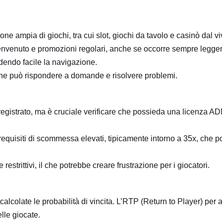
e ampia di giochi, tra cui slot, giochi da tavolo e casinò dal vi
nvenuto e promozioni regolari, anche se occorre sempre leggere 
ndendo facile la navigazione.
 che può rispondere a domande e risolvere problemi.
gistrato, ma è cruciale verificare che possieda una licenza ADM
equisiti di scommessa elevati, tipicamente intorno a
35x
, che p
 restrittivi, il che potrebbe creare frustrazione per i giocatori.
olate le probabilità di vincita. L’RTP (Return to Player) per a
lle giocate.