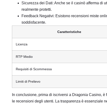
Sicurezza dei Dati:
Anche se il casinò afferma di uti
realmente protetti.
Feedback Negativi:
Esistono recensioni miste onlin
soddisfacente.
Caratteristiche
Licenza
RTP Medio
Requisiti di Scommessa
Limiti di Prelievo
In conclusione, prima di iscriversi a Dragonia Casino, è
le recensioni degli utenti. La trasparenza è essenziale n