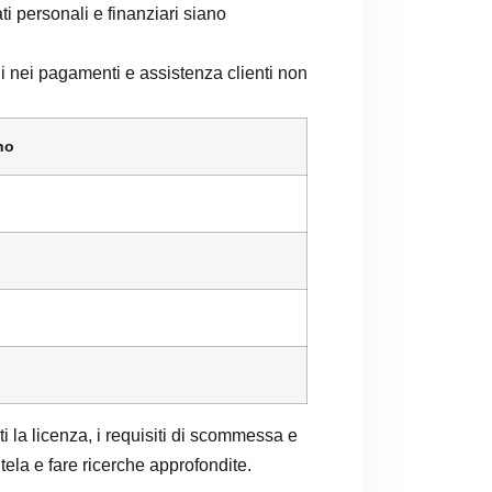
ti personali e finanziari siano
di nei pagamenti e assistenza clienti non
no
 la licenza, i requisiti di scommessa e
ela e fare ricerche approfondite.