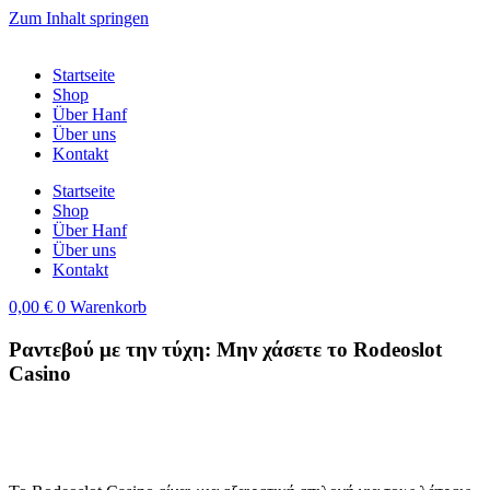
Zum Inhalt springen
Startseite
Shop
Über Hanf
Über uns
Kontakt
Startseite
Shop
Über Hanf
Über uns
Kontakt
0,00
€
0
Warenkorb
Ραντεβού με την τύχη: Μην χάσετε το Rodeoslot
Casino