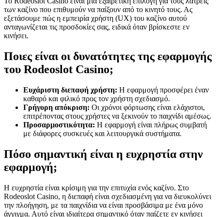
Το Rodeoslot Casino είναι μια εξαιρετική επιλογή για τους λάτρεις
των καζίνο που επιθυμούν να παίξουν από το κινητό τους. Ας
εξετάσουμε πώς η εμπειρία χρήστη (UX) του καζίνο αυτού
ανταγωνίζεται τις προσδοκίες σας, ειδικά όταν βρίσκεστε εν
κινήσει.
Ποιες είναι οι δυνατότητες της εφαρμογής
του Rodeoslot Casino;
Ευχάριστη διεπαφή χρήστη:
Η εφαρμογή προσφέρει έναν
καθαρό και φιλικό προς τον χρήστη σχεδιασμό.
Γρήγορη απόκριση:
Οι χρόνοι φόρτωσης είναι ελάχιστοι,
επιτρέποντας στους χρήστες να ξεκινούν το παιχνίδι αμέσως.
Προσαρμοστικότητα:
Η εφαρμογή είναι πλήρως συμβατή
με διάφορες συσκευές και λειτουργικά συστήματα.
Πόσο σημαντική είναι η ευχρηστία στην
εφαρμογή;
Η ευχρηστία είναι κρίσιμη για την επιτυχία ενός καζίνο. Στο
Rodeoslot Casino, η διεπαφή είναι σχεδιασμένη για να διευκολύνει
την πλοήγηση, με τα παιχνίδια να είναι προσβάσιμα με ένα μόνο
άγγιγμα. Αυτό είναι ιδιαίτερα σημαντικό όταν παίζετε εν κινήσει