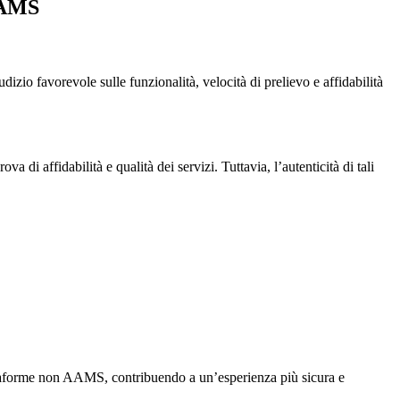
 AAMS
dizio favorevole sulle funzionalità, velocità di prelievo e affidabilità
 affidabilità e qualità dei servizi. Tuttavia, l’autenticità di tali
piattaforme non AAMS, contribuendo a un’esperienza più sicura e