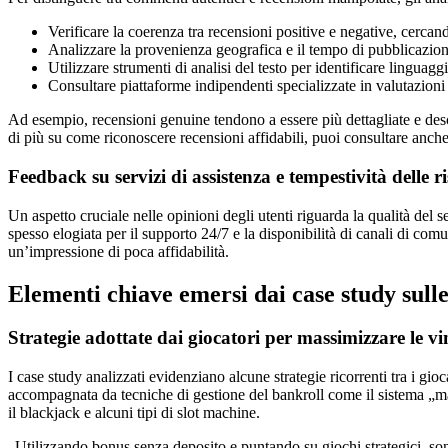
Verificare la coerenza tra recensioni positive e negative, cercand
Analizzare la provenienza geografica e il tempo di pubblicazion
Utilizzare strumenti di analisi del testo per identificare linguag
Consultare piattaforme indipendenti specializzate in valutazioni d
Ad esempio, recensioni genuine tendono a essere più dettagliate e des
di più su come riconoscere recensioni affidabili, puoi consultare anch
Feedback su servizi di assistenza e tempestività delle r
Un aspetto cruciale nelle opinioni degli utenti riguarda la qualità del 
spesso elogiata per il supporto 24/7 e la disponibilità di canali di co
un’impressione di poca affidabilità.
Elementi chiave emersi dai case study sulle 
Strategie adottate dai giocatori per massimizzare le vi
I case study analizzati evidenziano alcune strategie ricorrenti tra i g
accompagnata da tecniche di gestione del bankroll come il sistema „mart
il blackjack e alcuni tipi di slot machine.
„Utilizzando bonus senza deposito e puntando su giochi strategici, s