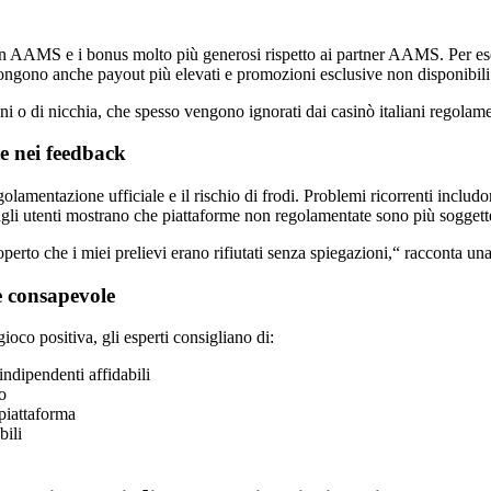
non AAMS e i bonus molto più generosi rispetto ai partner AAMS. Per e
pongono anche payout più elevati e promozioni esclusive non disponibili 
 o di nicchia, che spesso vengono ignorati dai casinò italiani regolame
te nei feedback
olamentazione ufficiale e il rischio di frodi. Problemi ricorrenti includ
 dagli utenti mostrano che piattaforme non regolamentate sono più soggette a
to che i miei prelievi erano rifiutati senza spiegazioni,“ racconta una
 e consapevole
ioco positiva, gli esperti consigliano di:
indipendenti affidabili
o
 piattaforma
bili