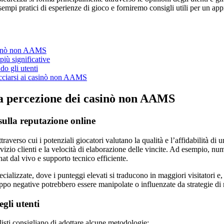
sempi pratici di esperienze di gioco e forniremo consigli utili per un ap
casinò non AAMS
più significative
o gli utenti
rocciarsi ai casinò non AAMS
 la percezione dei casinò non AAMS
 sulla reputazione online
ttraverso cui i potenziali giocatori valutano la qualità e l’affidabilità 
ervizio clienti e la velocità di elaborazione delle vincite. Ad esempio, 
at dal vivo e supporto tecnico efficiente.
pecializzate, dove i punteggi elevati si traducono in maggiori visitatori 
oppo negative potrebbero essere manipolate o influenzate da strategie di
egli utenti
listi consigliano di adottare alcune metodologie: