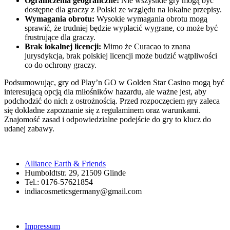
Ograniczenia geograficzne:
Nie wszystkie gry mogą być
dostępne dla graczy z Polski ze względu na lokalne przepisy.
Wymagania obrotu:
Wysokie wymagania obrotu mogą
sprawić, że trudniej będzie wypłacić wygrane, co może być
frustrujące dla graczy.
Brak lokalnej licencji:
Mimo że Curacao to znana
jurysdykcja, brak polskiej licencji może budzić wątpliwości
co do ochrony graczy.
Podsumowując, gry od Play’n GO w Golden Star Casino mogą być
interesującą opcją dla miłośników hazardu, ale ważne jest, aby
podchodzić do nich z ostrożnością. Przed rozpoczęciem gry zaleca
się dokładne zapoznanie się z regulaminem oraz warunkami.
Znajomość zasad i odpowiedzialne podejście do gry to klucz do
udanej zabawy.
Alliance Earth & Friends
Humboldtstr. 29, 21509 Glinde
Tel.: 0176-57621854
indiacosmeticsgermany@gmail.com
Impressum