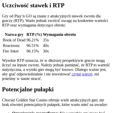
Uczciwość stawek i RTP
Gry od Play’n GO są znane z atrakcyjnych stawek zwrotu dla
graczy (RTP). Warto jednak zwrócić uwagę na konkretne wartości
RTP oraz wymagania dotyczące obrotu:
Nazwa gry
RTP (%)
Wymagania obrotu
Book of Dead
96.21%
35x
Reactoonz
96.51%
40x
Fire Joker
96.15%
30x
Wysokie RTP oznacza, że w dłuższej perspektywie gracze mogą
liczyć na lepsze zwroty. Należy jednak pamiętać, że RTP to wartość
statystyczna, a wyniki gier mogą być losowe. Dlatego ważne jest,
aby grać odpowiedzialnie i nie inwestować
czytaj więcej
, niż
jesteśmy w stanie stracić.
Potencjalne pułapki
Chociaż Golden Star Casino oferuje wiele atrakcyjnych gier, nie
brak również potencjalnych pułapek, które warto mieć na uwadze: