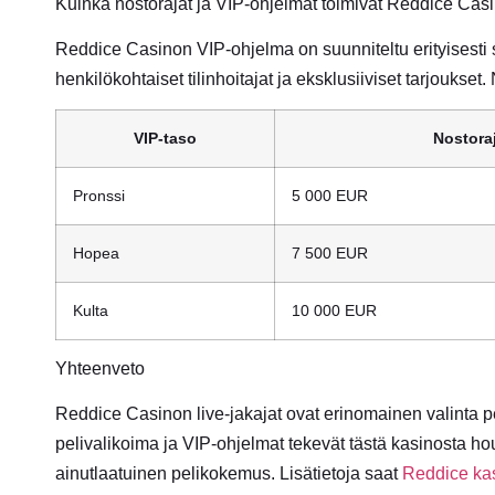
Kuinka nostorajat ja VIP-ohjelmat toimivat Reddice Casi
Reddice Casinon VIP-ohjelma on suunniteltu erityisesti s
henkilökohtaiset tilinhoitajat ja eksklusiiviset tarjoukset
VIP-taso
Nostoraj
Pronssi
5 000 EUR
Hopea
7 500 EUR
Kulta
10 000 EUR
Yhteenveto
Reddice Casinon live-jakajat ovat erinomainen valinta pel
pelivalikoima ja VIP-ohjelmat tekevät tästä kasinosta h
ainutlaatuinen pelikokemus. Lisätietoja saat
Reddice kas