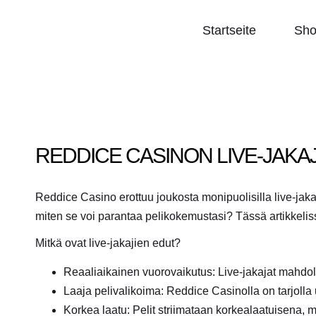
Startseite
Sh
REDDICE CASINON LIVE-JAK
Reddice Casino erottuu joukosta monipuolisilla live-jakaj
miten se voi parantaa pelikokemustasi? Tässä artikkelis
Mitkä ovat live-jakajien edut?
Reaaliaikainen vuorovaikutus:
Live-jakajat mahdoll
Laaja pelivalikoima:
Reddice Casinolla on tarjolla us
Korkea laatu:
Pelit striimataan korkealaatuisena, m