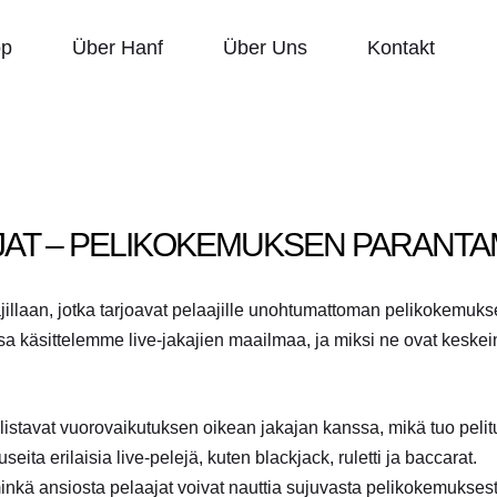
op
Über Hanf
Über Uns
Kontakt
AJAT – PELIKOKEMUKSEN PARANT
illaan, jotka tarjoavat pelaajille unohtumattoman pelikokemuksen
sa käsittelemme live-jakajien maailmaa, ja miksi ne ovat keske
istavat vuorovaikutuksen oikean jakajan kanssa, mikä tuo pelit
eita erilaisia live-pelejä, kuten blackjack, ruletti ja baccarat.
inkä ansiosta pelaajat voivat nauttia sujuvasta pelikokemuksest