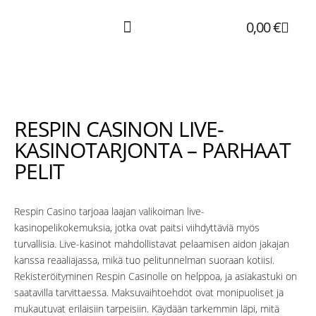
0,00
€
Über Hanf
Über Uns
RESPIN CASINON LIVE-
KASINOTARJONTA – PARHAAT
PELIT
Respin Casino tarjoaa laajan valikoiman live-
kasinopelikokemuksia, jotka ovat paitsi viihdyttäviä myös
turvallisia. Live-kasinot mahdollistavat pelaamisen aidon jakajan
kanssa reaaliajassa, mikä tuo pelitunnelman suoraan kotiisi.
Rekisteröityminen Respin Casinolle on helppoa, ja asiakastuki on
saatavilla tarvittaessa. Maksuvaihtoehdot ovat monipuoliset ja
mukautuvat erilaisiin tarpeisiin. Käydään tarkemmin läpi, mitä