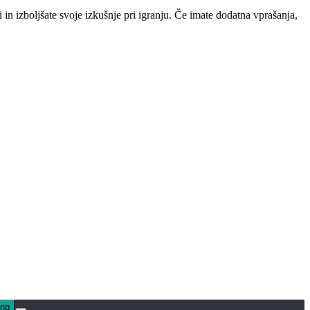
ti in izboljšate svoje izkušnje pri igranju. Če imate dodatna vprašanja,
ung