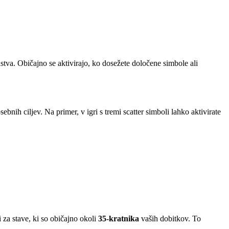
stva. Običajno se aktivirajo, ko dosežete določene simbole ali
bnih ciljev. Na primer, v igri s tremi scatter simboli lahko aktivirate
 za stave, ki so običajno okoli
35-kratnika
vaših dobitkov. To