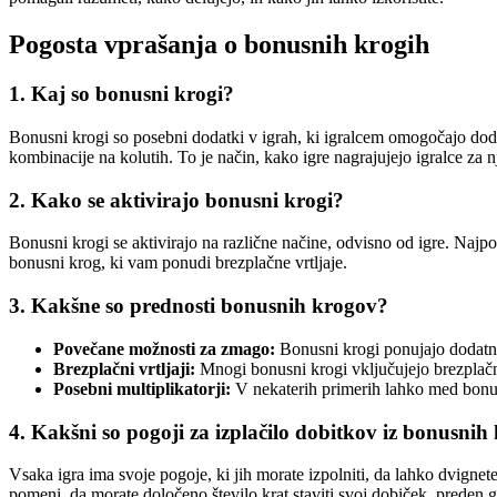
Pogosta vprašanja o bonusnih krogih
1. Kaj so bonusni krogi?
Bonusni krogi so posebni dodatki v igrah, ki igralcem omogočajo dodatn
kombinacije na kolutih. To je način, kako igre nagrajujejo igralce za 
2. Kako se aktivirajo bonusni krogi?
Bonusni krogi se aktivirajo na različne načine, odvisno od igre. Najpog
bonusni krog, ki vam ponudi brezplačne vrtljaje.
3. Kakšne so prednosti bonusnih krogov?
Povečane možnosti za zmago:
Bonusni krogi ponujajo dodatne
Brezplačni vrtljaji:
Mnogi bonusni krogi vključujejo brezplačne 
Posebni multiplikatorji:
V nekaterih primerih lahko med bonusn
4. Kakšni so pogoji za izplačilo dobitkov iz bonusnih
Vsaka igra ima svoje pogoje, ki jih morate izpolniti, da lahko dvignet
pomeni, da morate določeno število krat staviti svoj dobiček, preden 