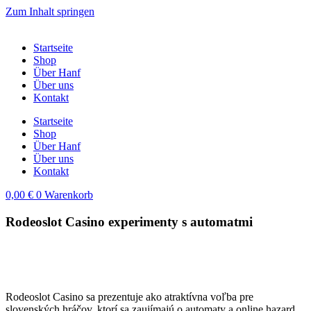
Zum Inhalt springen
Startseite
Shop
Über Hanf
Über uns
Kontakt
Startseite
Shop
Über Hanf
Über uns
Kontakt
0,00
€
0
Warenkorb
Rodeoslot Casino experimenty s automatmi
Rodeoslot Casino sa prezentuje ako atraktívna voľba pre
slovenských hráčov, ktorí sa zaujímajú o automaty a online hazard.