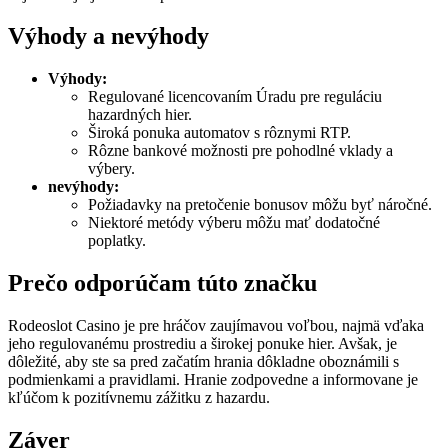
Výhody a nevýhody
Výhody:
Regulované licencovaním Úradu pre reguláciu
hazardných hier.
Široká ponuka automatov s rôznymi RTP.
Rôzne bankové možnosti pre pohodlné vklady a
výbery.
nevýhody:
Požiadavky na pretočenie bonusov môžu byť náročné.
Niektoré metódy výberu môžu mať dodatočné
poplatky.
Prečo odporúčam túto značku
Rodeoslot Casino je pre hráčov zaujímavou voľbou, najmä vďaka
jeho regulovanému prostrediu a širokej ponuke hier. Avšak, je
dôležité, aby ste sa pred začatím hrania dôkladne oboznámili s
podmienkami a pravidlami. Hranie zodpovedne a informovane je
kľúčom k pozitívnemu zážitku z hazardu.
Záver