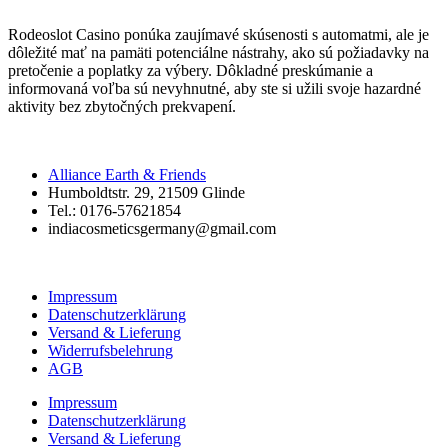
Rodeoslot Casino ponúka zaujímavé skúsenosti s automatmi, ale je
dôležité mať na pamäti potenciálne nástrahy, ako sú požiadavky na
pretočenie a poplatky za výbery. Dôkladné preskúmanie a
informovaná voľba sú nevyhnutné, aby ste si užili svoje hazardné
aktivity bez zbytočných prekvapení.
Alliance Earth & Friends
Humboldtstr. 29, 21509 Glinde
Tel.: 0176-57621854
indiacosmeticsgermany@gmail.com
Impressum
Datenschutzerklärung
Versand & Lieferung
Widerrufsbelehrung
AGB
Impressum
Datenschutzerklärung
Versand & Lieferung