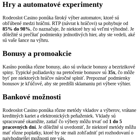
Hry a automatové experimenty
Rodeoslot Casino ponúka široký výber automatov, ktoré sú
obľúbené medzi hráčmi. RTP (návrat k hráčovi) sa pohybuje od
85% do 98%
, čo naznačuje, že niektoré hry sú veľmi výhodné. Je
dôležité si prečítať podmienky jednotlivých hier, aby ste vedeli, aké
sú vaše šance na výhru.
Bonusy a promoakcie
Kasíno ponúka rôzne bonusy, ako sú uvítacie bonusy a bezrizikové
spiny. Typické požiadavky na pretočenie bonusov sú
35x
, čo môže
byť pre niektorých hráčov náročné splniť. Prepoznať podmienky
bonusov je kľúčové, aby ste predišli sklamaniu pri výbere výhier.
Bankové možnosti
Rodeoslot Casino ponúka rôzne metódy vkladov a výberov, vrátane
kreditných kariet a elektronických peňaženiek. Vklady sú
spracované okamžite, zatiaľ čo výbery môžu trvať od
1 do 5
pracovných dní
. Je dôležité si uvedomiť, že niektoré metódy môžu
mať rôzne poplatky, ktoré by ste mali zohľadniť pri rozhodovaní o
najvhodnejšej možnosti pre vás.