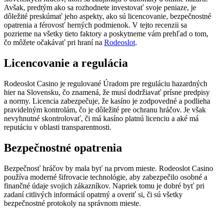
Avšak, predtým ako sa rozhodnete investovať svoje peniaze, je
dôležité preskúmať jeho aspekty, ako sú licencovanie, bezpečnostné
opatrenia a férovosť herných podmienok. V tejto recenzii sa
pozrieme na všetky tieto faktory a poskytneme vám prehľad o tom,
čo môžete očakávať pri hraní na
Rodeoslot
.
Licencovanie a regulácia
Rodeoslot Casino je regulované Úradom pre reguláciu hazardných
hier na Slovensku, čo znamená, že musí dodržiavať prísne predpisy
a normy. Licencia zabezpečuje, že kasíno je zodpovedné a podlieha
pravidelným kontrolám, čo je dôležité pre ochranu hráčov. Je však
nevyhnutné skontrolovať, či má kasíno platnú licenciu a aké má
reputáciu v oblasti transparentnosti.
Bezpečnostné opatrenia
Bezpečnosť hráčov by mala byť na prvom mieste. Rodeoslot Casino
používa moderné šifrovacie technológie, aby zabezpečilo osobné a
finančné údaje svojich zákazníkov. Napriek tomu je dobré byť pri
zadaní citlivých informácií opatrný a overiť si, či sú všetky
bezpečnostné protokoly na správnom mieste.