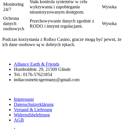
Stała kontrola systemów w celu
Monitoring
wykrywania i zapobiegania
Wysoka
24/7
nieautoryzowanym dostępom.
Ochrona
Przechowywanie danych zgodnie z
danych
Wysoka
RODO i innymi regulacjami.
osobowych
Podczas korzystania z Rollxo Casino, gracze mogą być pewni, że
ich dane osobowe są w dobrych rękach.
Alliance Earth & Friends
Humboldtstr. 29, 21509 Glinde
Tel.: 0176-57621854
indiacosmeticsgermany@gmail.com
Impressum
Datenschutzerklärung
Versand & Lieferung
Widerrufsbelehrung
AGB