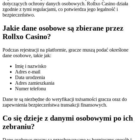
dotyczących ochrony danych osobowych. Rollxo Casino działa
zgodnie z tymi regulacjami, co potwierdza jego legalność i
bezpieczeństwo.
Jakie dane osobowe są zbierane przez
Rollxo Casino?
Podczas rejestracji na platformie, gracze muszą podać określone
dane osobowe, takie jak:
Imię i nazwisko
Adres e-mail
Data urodzenia
Adres zamieszkania
Numer telefonu
Dane te są niezbędne do weryfikacji tożsamości gracza oraz do
zapewnienia bezpieczeństwa transakcji finansowych.
Co się dzieje z danymi osobowymi po ich
zebraniu?
Dane osobowe graczy są przechowywane w bezpieczny sposób i