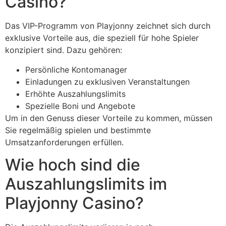
Casino?
Das VIP-Programm von Playjonny zeichnet sich durch
exklusive Vorteile aus, die speziell für hohe Spieler
konzipiert sind. Dazu gehören:
Persönliche Kontomanager
Einladungen zu exklusiven Veranstaltungen
Erhöhte Auszahlungslimits
Spezielle Boni und Angebote
Um in den Genuss dieser Vorteile zu kommen, müssen
Sie regelmäßig spielen und bestimmte
Umsatzanforderungen erfüllen.
Wie hoch sind die
Auszahlungslimits im
Playjonny Casino?