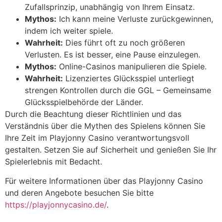
Zufallsprinzip, unabhängig von Ihrem Einsatz.
Mythos:
Ich kann meine Verluste zurückgewinnen,
indem ich weiter spiele.
Wahrheit:
Dies führt oft zu noch größeren
Verlusten. Es ist besser, eine Pause einzulegen.
Mythos:
Online-Casinos manipulieren die Spiele.
Wahrheit:
Lizenziertes Glücksspiel unterliegt
strengen Kontrollen durch die GGL – Gemeinsame
Glücksspielbehörde der Länder.
Durch die Beachtung dieser Richtlinien und das
Verständnis über die Mythen des Spielens können Sie
Ihre Zeit im Playjonny Casino verantwortungsvoll
gestalten. Setzen Sie auf Sicherheit und genießen Sie Ihr
Spielerlebnis mit Bedacht.
Für weitere Informationen über das Playjonny Casino
und deren Angebote besuchen Sie bitte
https://playjonnycasino.de/
.