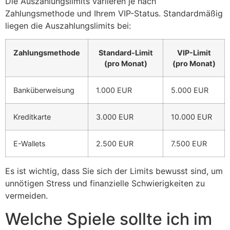
Die Auszahlungslimits variieren je nach
Zahlungsmethode und Ihrem VIP-Status. Standardmäßig
liegen die Auszahlungslimits bei:
Zahlungsmethode
Standard-Limit
VIP-Limit
(pro Monat)
(pro Monat)
Banküberweisung
1.000 EUR
5.000 EUR
Kreditkarte
3.000 EUR
10.000 EUR
E-Wallets
2.500 EUR
7.500 EUR
Es ist wichtig, dass Sie sich der Limits bewusst sind, um
unnötigen Stress und finanzielle Schwierigkeiten zu
vermeiden.
Welche Spiele sollte ich im