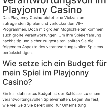
Playjonny Casino
Das Playjonny Casino bietet eine Vielzahl an
aufregenden Spielen und verlockenden VIP-
Programmen. Doch mit großen Möglichkeiten kommen
auch große Verantwortungen. Um Ihre Spielerfahrung
nachhaltig und sicher zu gestalten, sollten Sie die
folgenden Aspekte des verantwortungsvollen Spielens
berücksichtigen.
Wie setze ich ein Budget für
mein Spiel im Playjonny
Casino?
Ein klar definiertes Budget ist der Schlüssel zu einem
verantwortungsvollen Spielverhalten. Legen Sie fest,
wie viel Geld Sie bereit sind, für Unterhaltung