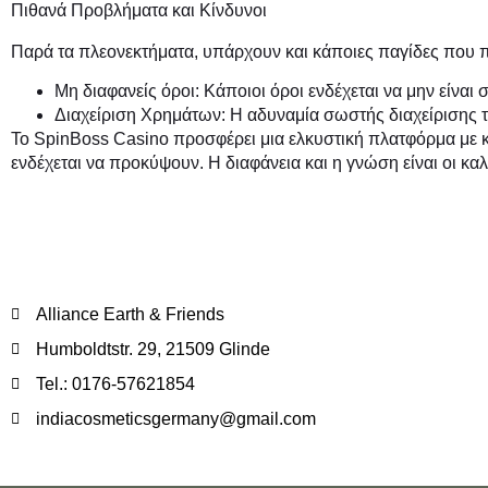
Πιθανά Προβλήματα και Κίνδυνοι
Παρά τα πλεονεκτήματα, υπάρχουν και κάποιες παγίδες που π
Μη διαφανείς όροι:
Κάποιοι όροι ενδέχεται να μην είναι
Διαχείριση Χρημάτων:
Η αδυναμία σωστής διαχείρισης τ
Το SpinBoss Casino προσφέρει μια ελκυστική πλατφόρμα με κα
ενδέχεται να προκύψουν. Η διαφάνεια και η γνώση είναι οι κ
Alliance Earth & Friends
Humboldtstr. 29, 21509 Glinde
Tel.: 0176-57621854
indiacosmeticsgermany@gmail.com