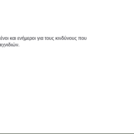
νοι και ενήμεροι για τους κινδύνους που
ιχνιδιών.