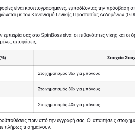
φορίες είναι κρυπτογραφημένες, εμποδίζοντας την πρόσβαση απ
φώνεται με τον Κανονισμό Γενικής Προστασίας Δεδομένων (GD
μπειρία σας στο SpinBoss είναι οι πιθανότητες νίκης και οι όρ
ωμένες αποφάσεις.
(%)
Στοιχεία Στο
Στοιχηματισμός 35x για μπόνους
Στοιχηματισμός 30x για μπόνους
Στοιχηματισμός 40x για μπόνους
προϋποθέσεις πριν από την εγγραφή σας. Οι απαιτήσεις στοιχημ
ίτε πλήρως τι σημαίνουν.