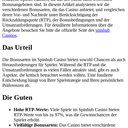
Bonusangeboten sind. In diesem Artikel analysieren wir die
verschiedenen Bonusarten, die das Casino anbietet, und vergleichen
deren Vor- und Nachteile unter Berücksichtigung der
Rückzahlungsquote (RTP), der Bonusbedingungen und der
Umsatzanforderungen. Für detaillierte Informationen über die
Angebote besuchen Sie bitte die offizielle Seite des
spinhub
Casinos
.
Das Urteil
Die Bonusarten im Spinhub Casino bieten sowohl Chancen als auch
Herausforderungen für Spieler. Während die RTP und die
Umsatzanforderungen in vielen Fällen attraktiv sind, gibt es auch
Aspekte, die kritisch betrachtet werden sollten. Eine fundierte
Entscheidung hängt von Ihrer Spielstrategie und Ihren persönlichen
Präferenzen ab.
Die Guten
Hohe RTP-Werte:
Viele Spiele im Spinhub Casino bieten
RTP-Werte von bis zu 97%, was die Gewinnchancen der
Spieler erhöht.
Vielfältige Bonusarten:
Das Casino bietet verschiedene