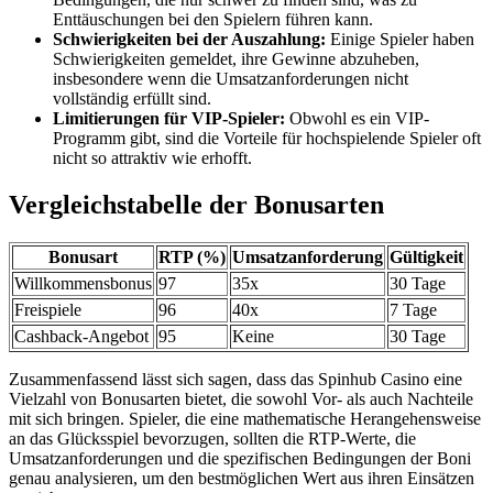
Enttäuschungen bei den Spielern führen kann.
Schwierigkeiten bei der Auszahlung:
Einige Spieler haben
Schwierigkeiten gemeldet, ihre Gewinne abzuheben,
insbesondere wenn die Umsatzanforderungen nicht
vollständig erfüllt sind.
Limitierungen für VIP-Spieler:
Obwohl es ein VIP-
Programm gibt, sind die Vorteile für hochspielende Spieler oft
nicht so attraktiv wie erhofft.
Vergleichstabelle der Bonusarten
Bonusart
RTP (%)
Umsatzanforderung
Gültigkeit
Willkommensbonus
97
35x
30 Tage
Freispiele
96
40x
7 Tage
Cashback-Angebot
95
Keine
30 Tage
Zusammenfassend lässt sich sagen, dass das Spinhub Casino eine
Vielzahl von Bonusarten bietet, die sowohl Vor- als auch Nachteile
mit sich bringen. Spieler, die eine mathematische Herangehensweise
an das Glücksspiel bevorzugen, sollten die RTP-Werte, die
Umsatzanforderungen und die spezifischen Bedingungen der Boni
genau analysieren, um den bestmöglichen Wert aus ihren Einsätzen