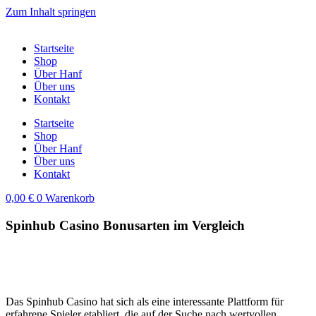
Zum Inhalt springen
Startseite
Shop
Über Hanf
Über uns
Kontakt
Startseite
Shop
Über Hanf
Über uns
Kontakt
0,00
€
0
Warenkorb
Spinhub Casino Bonusarten im Vergleich
Das Spinhub Casino hat sich als eine interessante Plattform für
erfahrene Spieler etabliert, die auf der Suche nach wertvollen