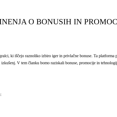
MNENJA O BONUSIH IN PROMOC
ralci, ki iščejo raznoliko izbiro iger in privlačne bonuse. Ta platform
h izkušenj. V tem članku bomo raziskali bonuse, promocije in tehnologij
: