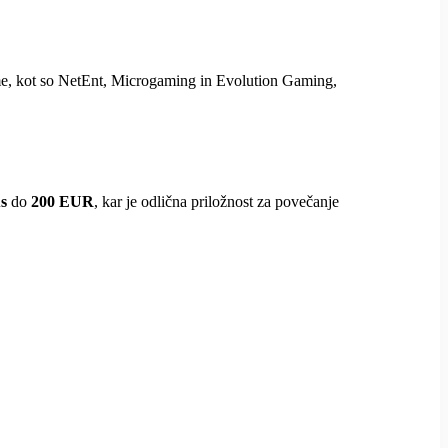
reme, kot so NetEnt, Microgaming in Evolution Gaming,
s
do
200 EUR
, kar je odlična priložnost za povečanje