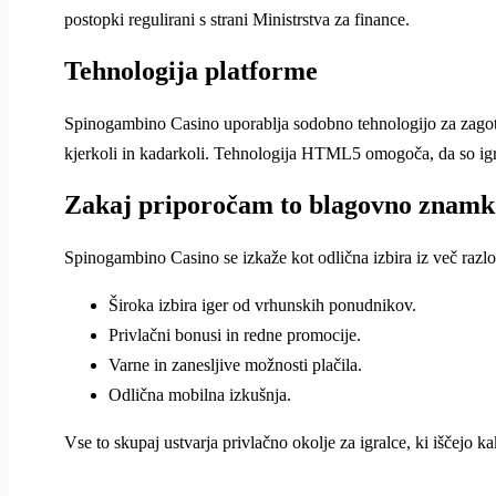
postopki regulirani s strani Ministrstva za finance.
Tehnologija platforme
Spinogambino Casino uporablja sodobno tehnologijo za zagotavl
kjerkoli in kadarkoli. Tehnologija HTML5 omogoča, da so ig
Zakaj priporočam to blagovno znamk
Spinogambino Casino se izkaže kot odlična izbira iz več razl
Široka izbira iger od vrhunskih ponudnikov.
Privlačni bonusi in redne promocije.
Varne in zanesljive možnosti plačila.
Odlična mobilna izkušnja.
Vse to skupaj ustvarja privlačno okolje za igralce, ki iščejo 