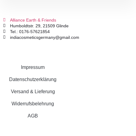
Alliance Earth & Friends
Humboldtstr. 29, 21509 Glinde
Tel.: 0176-57621854
indiacosmeticsgermany@gmail.com
Impressum
Datenschutzerklärung
Versand & Lieferung
Widerrufsbelehrung
AGB