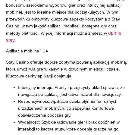
bonusom, szerokiemu wyborowi gier oraz intuicyjnej aplikacji
mobilnej, jest to idealne miejsce dla początkujących. W tym
przewodniku omówimy kluczowe aspekty korzystania z Stay
Casino, w tym jakość aplikacji mobilnej, dostępne gry oraz
opinie
metody płatności. Więcej informacji można znaleźć w
stay
.
Aplikacja mobilna i UX
Stay Casino oferuje dobrze zoptymalizowaną aplikację mobilną,
która umożliwia grę w kasynie w dowolnym miejscu i czasie.
Kluczowe cechy aplikacji obejmują:
Intuicyjny interfejs:
Prosty i przejrzysty układ sprawia, że
nawigacja po aplikacji jest łatwa, nawet dla nowicjuszy.
Responsywność:
Aplikacja działa płynnie na różnych
urządzeniach mobilnych, co zapewnia komfortowe
doświadczenia podczas gry.
Wydajność:
Szybkie ładowanie gier i brak opóźnień w
interakcji to istotne atuty, które docenią gracze na go.