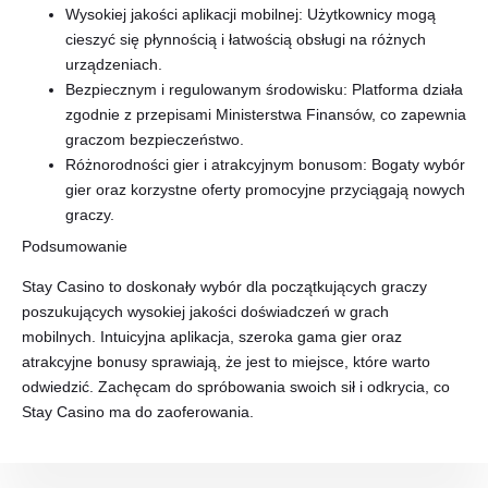
Wysokiej jakości aplikacji mobilnej:
Użytkownicy mogą
cieszyć się płynnością i łatwością obsługi na różnych
urządzeniach.
Bezpiecznym i regulowanym środowisku:
Platforma działa
zgodnie z przepisami Ministerstwa Finansów, co zapewnia
graczom bezpieczeństwo.
Różnorodności gier i atrakcyjnym bonusom:
Bogaty wybór
gier oraz korzystne oferty promocyjne przyciągają nowych
graczy.
Podsumowanie
Stay Casino to doskonały wybór dla początkujących graczy
poszukujących wysokiej jakości doświadczeń w grach
mobilnych. Intuicyjna aplikacja, szeroka gama gier oraz
atrakcyjne bonusy sprawiają, że jest to miejsce, które warto
odwiedzić. Zachęcam do spróbowania swoich sił i odkrycia, co
Stay Casino ma do zaoferowania.