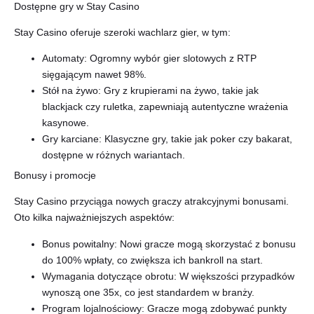
Dostępne gry w Stay Casino
Stay Casino oferuje szeroki wachlarz gier, w tym:
Automaty:
Ogromny wybór gier slotowych z RTP
sięgającym nawet 98%.
Stół na żywo:
Gry z krupierami na żywo, takie jak
blackjack czy ruletka, zapewniają autentyczne wrażenia
kasynowe.
Gry karciane:
Klasyczne gry, takie jak poker czy bakarat,
dostępne w różnych wariantach.
Bonusy i promocje
Stay Casino przyciąga nowych graczy atrakcyjnymi bonusami.
Oto kilka najważniejszych aspektów:
Bonus powitalny:
Nowi gracze mogą skorzystać z bonusu
do 100% wpłaty, co zwiększa ich bankroll na start.
Wymagania dotyczące obrotu:
W większości przypadków
wynoszą one 35x, co jest standardem w branży.
Program lojalnościowy:
Gracze mogą zdobywać punkty