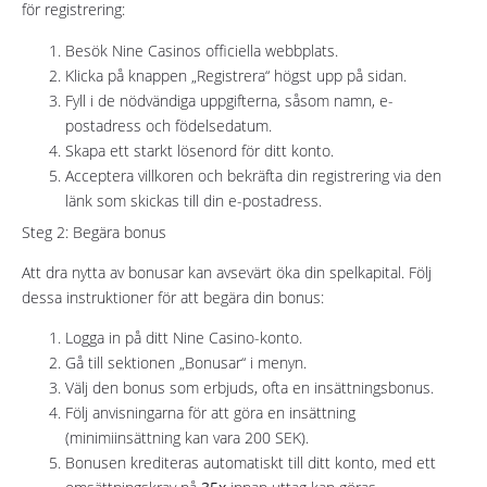
för registrering:
Besök Nine Casinos officiella webbplats.
Klicka på knappen „Registrera“ högst upp på sidan.
Fyll i de nödvändiga uppgifterna, såsom namn, e-
postadress och födelsedatum.
Skapa ett starkt lösenord för ditt konto.
Acceptera villkoren och bekräfta din registrering via den
länk som skickas till din e-postadress.
Steg 2: Begära bonus
Att dra nytta av bonusar kan avsevärt öka din spelkapital. Följ
dessa instruktioner för att begära din bonus:
Logga in på ditt Nine Casino-konto.
Gå till sektionen „Bonusar“ i menyn.
Välj den bonus som erbjuds, ofta en insättningsbonus.
Följ anvisningarna för att göra en insättning
(minimiinsättning kan vara 200 SEK).
Bonusen krediteras automatiskt till ditt konto, med ett