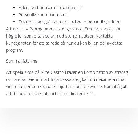
Exklusiva bonusar och kampanjer
Personlig kontohanterare
Ökade uttagsgränser och snabbare behandlingstider
Att delta i VIP-programmet kan ge stora fördelar, särskilt för
högroller som ofta spelar med större insatser. Kontakta
kundtjänsten för att ta reda på hur du kan bli en del av detta
program.
Sammanfattning
Att spela slots på Nine Casino kräver en kombination av strategi
och ansvar. Genom att följa dessa steg kan du maximera dina
vinstchanser och skapa en njutbar spelupplevelse. Kom ihåg att
alltid spela ansvarsfullt och inom dina gränser.