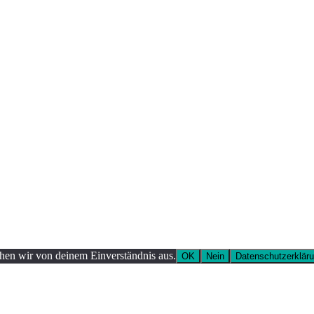
ehen wir von deinem Einverständnis aus.
OK
Nein
Datenschutzerklär