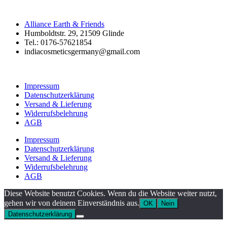
Alliance Earth & Friends
Humboldtstr. 29, 21509 Glinde
Tel.: 0176-57621854
indiacosmeticsgermany@gmail.com
Impressum
Datenschutzerklärung
Versand & Lieferung
Widerrufsbelehrung
AGB
Impressum
Datenschutzerklärung
Versand & Lieferung
Widerrufsbelehrung
AGB
Diese Website benutzt Cookies. Wenn du die Website weiter nutzt,
gehen wir von deinem Einverständnis aus.
OK
Nein
Datenschutzerklärung