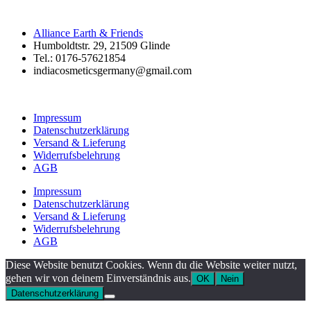
Alliance Earth & Friends
Humboldtstr. 29, 21509 Glinde
Tel.: 0176-57621854
indiacosmeticsgermany@gmail.com
Impressum
Datenschutzerklärung
Versand & Lieferung
Widerrufsbelehrung
AGB
Impressum
Datenschutzerklärung
Versand & Lieferung
Widerrufsbelehrung
AGB
Diese Website benutzt Cookies. Wenn du die Website weiter nutzt,
gehen wir von deinem Einverständnis aus.
OK
Nein
Datenschutzerklärung