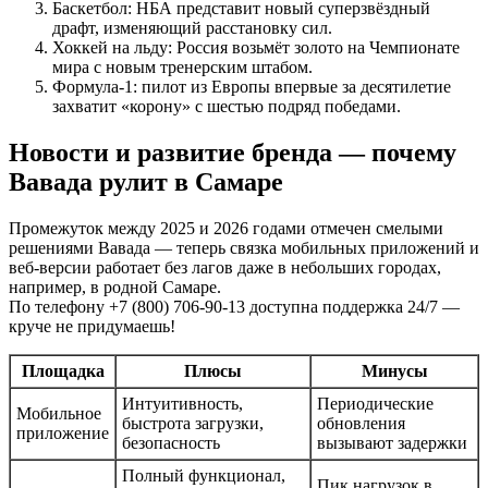
Баскетбол: НБА представит новый суперзвёздный
драфт, изменяющий расстановку сил.
Хоккей на льду: Россия возьмёт золото на Чемпионате
мира с новым тренерским штабом.
Формула-1: пилот из Европы впервые за десятилетие
захватит «корону» с шестью подряд победами.
Новости и развитие бренда — почему
Вавада рулит в Самаре
Промежуток между 2025 и 2026 годами отмечен смелыми
решениями Вавада — теперь связка мобильных приложений и
веб-версии работает без лагов даже в небольших городах,
например, в родной Самаре.
По телефону +7 (800) 706-90-13 доступна поддержка 24/7 —
круче не придумаешь!
Площадка
Плюсы
Минусы
Интуитивность,
Периодические
Мобильное
быстрота загрузки,
обновления
приложение
безопасность
вызывают задержки
Полный функционал,
Пик нагрузок в