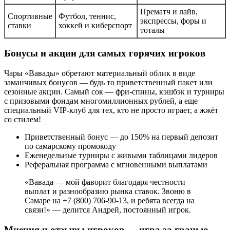
Прематч и лайв,
Спортивные
Футбол, теннис,
экспрессы, форы и
ставки
хоккей и киберспорт
тоталы
Бонусы и акции для самых горячих игроков
Чары «Вавады» обретают материальный облик в виде
заманчивых бонусов — будь то приветственный пакет или
сезонные акции. Самый сок — фри-спины, кэшбэк и турниры
с призовыми фондам многомиллионных рублей, а еще
специальный VIP-клуб для тех, кто не просто играет, а жжёт
со стилем!
Приветственный бонус — до 150% на первый депозит
по самарскому промокоду
Еженедельные турниры с живыми таблицами лидеров
Реферальная программа с мгновенными выплатами
«Вавада — мой фаворит благодаря честности
выплат и разнообразию рынка ставок. Звоню в
Самаре на +7 (800) 706-90-13, и ребята всегда на
связи!» — делится Андрей, постоянный игрок.
Мнения и отзывы игроков — игра за гранью