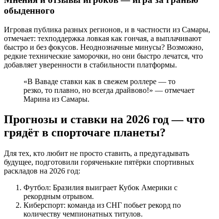
обыденного
Игровая публика разных регионов, и в частности из Самары,
отмечает: техподдержка ловкая как гончая, а выплачивают
быстро и без фокусов. Неоднозначные минусы? Возможно,
редкие технические заморочки, но они быстро лечатся, что
добавляет уверенности в стабильности платформы.
«В Ваваде ставки как в свежем роллере — то
резко, то плавно, но всегда драйвово!» — отмечает
Марина из Самары.
Прогнозы и ставки на 2026 год — что
грядёт в спорточаге планеты?
Для тех, кто любит не просто ставить, а предугадывать
будущее, подготовили горяченькие пятёрки спортивных
раскладов на 2026 год:
Футбол: Бразилия выиграет Кубок Америки с
рекордным отрывом.
Киберспорт: команда из СНГ побьет рекорд по
количеству чемпионатных титулов.