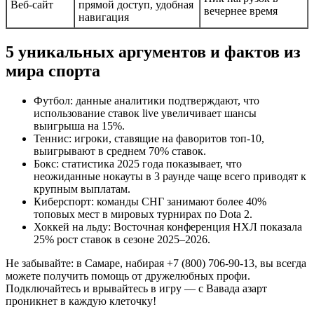
Веб-сайт
прямой доступ, удобная
вечернее время
навигация
5 уникальных аргументов и фактов из
мира спорта
Футбол: данные аналитики подтверждают, что
использование ставок live увеличивает шансы
выигрыша на 15%.
Теннис: игроки, ставящие на фаворитов топ-10,
выигрывают в среднем 70% ставок.
Бокс: статистика 2025 года показывает, что
неожиданные нокауты в 3 раунде чаще всего приводят к
крупным выплатам.
Киберспорт: команды СНГ занимают более 40%
топовых мест в мировых турнирах по Dota 2.
Хоккей на льду: Восточная конференция НХЛ показала
25% рост ставок в сезоне 2025–2026.
Не забывайте: в Самаре, набирая +7 (800) 706-90-13, вы всегда
можете получить помощь от дружелюбных профи.
Подключайтесь и врывайтесь в игру — с Вавада азарт
проникнет в каждую клеточку!