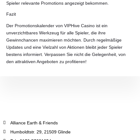
Spieler relevante Promotions angezeigt bekommen.
Fazit
Der Promotionskalender von VIPHive Casino ist ein
unverzichtbares Werkzeug für alle Spieler, die ihre
Gewinnchancen maximieren möchten. Durch regelmäßige
Updates und eine Vielzahl von Aktionen bleibt jeder Spieler
bestens informiert. Verpassen Sie nicht die Gelegenheit, von
den attraktiven Angeboten zu profitieren!
Alliance Earth & Friends
Humboldtstr. 29, 21509 Glinde