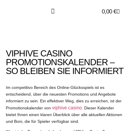
0,00
€
Über Hanf
Über Uns
VIPHIVE CASINO
PROMOTIONSKALENDER –
SO BLEIBEN SIE INFORMIERT
Im competitivo Bereich des Online-Glücksspiels ist es
entscheidend, über die neuesten Promotions und Angebote
informiert zu sein. Ein effektiver Weg, dies zu erreichen, ist der
viphive casino
Promotionskalender von
. Dieser Kalender
bietet Ihnen einen klaren Überblick über alle aktuellen Aktionen
und Boni, die für Spieler verfügbar sind.