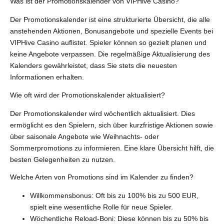
Was ist der Promotionskalender von VIPHive Casino?
Der Promotionskalender ist eine strukturierte Übersicht, die alle
anstehenden Aktionen, Bonusangebote und spezielle Events bei
VIPHive Casino auflistet. Spieler können so gezielt planen und
keine Angebote verpassen. Die regelmäßige Aktualisierung des
Kalenders gewährleistet, dass Sie stets die neuesten
Informationen erhalten.
Wie oft wird der Promotionskalender aktualisiert?
Der Promotionskalender wird wöchentlich aktualisiert. Dies
ermöglicht es den Spielern, sich über kurzfristige Aktionen sowie
über saisonale Angebote wie Weihnachts- oder
Sommerpromotions zu informieren. Eine klare Übersicht hilft, die
besten Gelegenheiten zu nutzen.
Welche Arten von Promotions sind im Kalender zu finden?
Willkommensbonus:
Oft bis zu 100% bis zu 500 EUR,
spielt eine wesentliche Rolle für neue Spieler.
Wöchentliche Reload-Boni:
Diese können bis zu 50% bis