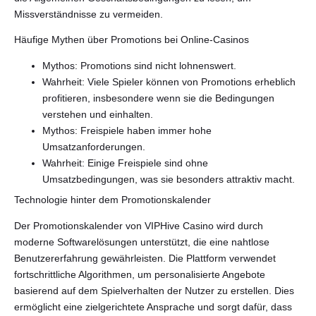
Missverständnisse zu vermeiden.
Häufige Mythen über Promotions bei Online-Casinos
Mythos:
Promotions sind nicht lohnenswert.
Wahrheit:
Viele Spieler können von Promotions erheblich
profitieren, insbesondere wenn sie die Bedingungen
verstehen und einhalten.
Mythos:
Freispiele haben immer hohe
Umsatzanforderungen.
Wahrheit:
Einige Freispiele sind ohne
Umsatzbedingungen, was sie besonders attraktiv macht.
Technologie hinter dem Promotionskalender
Der Promotionskalender von VIPHive Casino wird durch
moderne Softwarelösungen unterstützt, die eine nahtlose
Benutzererfahrung gewährleisten. Die Plattform verwendet
fortschrittliche Algorithmen, um personalisierte Angebote
basierend auf dem Spielverhalten der Nutzer zu erstellen. Dies
ermöglicht eine zielgerichtete Ansprache und sorgt dafür, dass