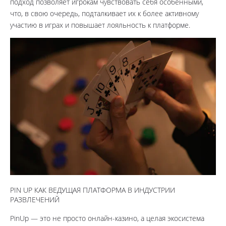
подход позволяет игрокам чувствовать себя особенными,
что, в свою очередь, подталкивает их к более активному
участию в играх и повышает лояльность к платформе.
PIN UP КАК ВЕДУЩАЯ ПЛАТФОРМА В ИНДУСТРИИ
РАЗВЛЕЧЕНИЙ
PinUp — это не просто онлайн-казино, а целая экосистема