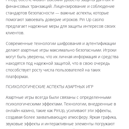
финансовых транзакций. Лицензирование и соблюдение
стандартов безопасности — важные аспекты, которые
помогают завоевать доверие игроков. Pin Up casino
предлагает надежные меры для защиты интересов своих
клиентов.
Современные технологии шифрования и аутентификации
делают азартные игры максимально безопасными. Игроки
могут быть уверены, что их личная информация и средства
находятся под надежной защитой, что в свою очередь
способствует росту числа пользователей на таких
платформах.
ПСИХОЛОГИЧЕСКИЕ АСПЕКТЫ АЗАРТНЫХ ИГР
Азартные игры всегда были связаны с определенными
психологическими эффектами. Технологии, внедренные в
онлайн-казино, такие как PinUp, усиливают эти эффекты,
создавая более захватывающую атмосферу. Яркая графика,
звуковые эффекты и интерактивные элементы погружают