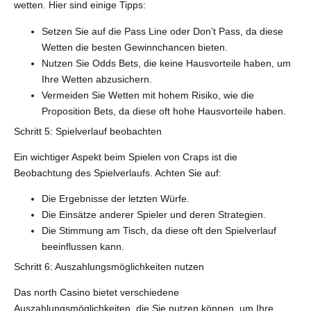
wetten. Hier sind einige Tipps:
Setzen Sie auf die Pass Line oder Don’t Pass, da diese
Wetten die besten Gewinnchancen bieten.
Nutzen Sie Odds Bets, die keine Hausvorteile haben, um
Ihre Wetten abzusichern.
Vermeiden Sie Wetten mit hohem Risiko, wie die
Proposition Bets, da diese oft hohe Hausvorteile haben.
Schritt 5: Spielverlauf beobachten
Ein wichtiger Aspekt beim Spielen von Craps ist die
Beobachtung des Spielverlaufs. Achten Sie auf:
Die Ergebnisse der letzten Würfe.
Die Einsätze anderer Spieler und deren Strategien.
Die Stimmung am Tisch, da diese oft den Spielverlauf
beeinflussen kann.
Schritt 6: Auszahlungsmöglichkeiten nutzen
Das north Casino bietet verschiedene
Auszahlungsmöglichkeiten, die Sie nutzen können, um Ihre