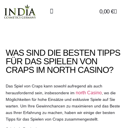
0,00
€
Über Hanf
Über Uns
WAS SIND DIE BESTEN TIPPS
FÜR DAS SPIELEN VON
CRAPS IM NORTH CASINO?
Das Spiel von Craps kann sowohl aufregend als auch
north Casino
herausfordernd sein, insbesondere im
, wo die
Möglichkeiten für hohe Einsätze und exklusive Spiele auf Sie
warten. Um Ihre Gewinnchancen zu maximieren und das Beste
aus Ihrer Erfahrung zu machen, haben wir einige der besten
Tipps für das Spielen von Craps zusammengestellt.