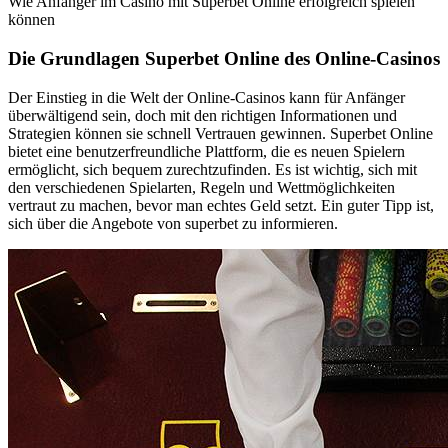
Wie Anfänger im Casino mit Superbet Online erfolgreich spielen
können
Die Grundlagen Superbet Online des Online-Casinos
Der Einstieg in die Welt der Online-Casinos kann für Anfänger
überwältigend sein, doch mit den richtigen Informationen und
Strategien können sie schnell Vertrauen gewinnen. Superbet Online
bietet eine benutzerfreundliche Plattform, die es neuen Spielern
ermöglicht, sich bequem zurechtzufinden. Es ist wichtig, sich mit
den verschiedenen Spielarten, Regeln und Wettmöglichkeiten
vertraut zu machen, bevor man echtes Geld setzt. Ein guter Tipp ist,
sich über die Angebote von superbet zu informieren.