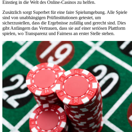
Einstieg in die Welt des Online-Casinos zu helfen.
Zusätzlich sorgt Superbet für eine faire Spielumgebung. Alle Spiele
sind von unabhängigen Prüfinstitutionen getestet, um
sicherzustellen, dass die Ergebnisse zufällig und gerecht sind. Dies
gibt Anfängern das Vertrauen, dass sie auf einer seriösen Plattform
spielen, wo Transparenz und Fairness an erster Stelle stehen.