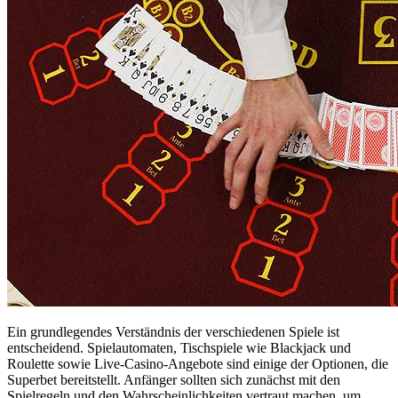
Ein grundlegendes Verständnis der verschiedenen Spiele ist
entscheidend. Spielautomaten, Tischspiele wie Blackjack und
Roulette sowie Live-Casino-Angebote sind einige der Optionen, die
Superbet bereitstellt. Anfänger sollten sich zunächst mit den
Spielregeln und den Wahrscheinlichkeiten vertraut machen, um