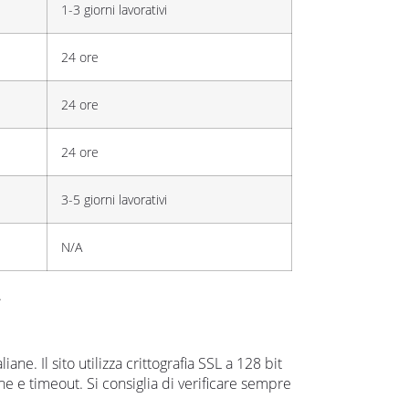
1-3 giorni lavorativi
24 ore
24 ore
24 ore
3-5 giorni lavorativi
N/A
.
e. Il sito utilizza crittografia SSL a 128 bit
ne e timeout. Si consiglia di verificare sempre