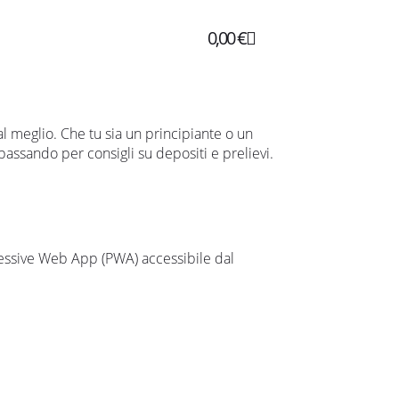
0,00
€
l meglio. Che tu sia un principiante o un
 passando per consigli su depositi e prelievi.
gressive Web App (PWA) accessibile dal