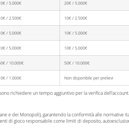
10€ / 5.000€
20€ / 5.000€
10€ / 2.500€
10€ / 2.500€
10€ / 5.000€
10€ / 5.000€
10€ / 5.000€
10€ / 5.000€
50€ / 10.000€
50€ / 10.000€
10€ / 1.000€
Non disponibile per prelievi
possono richiedere un tempo aggiuntivo per la verifica dell’account
ne e dei Monopoli), garantendo la conformità alle normative italian
umenti di gioco responsabile come limiti di deposito, autoesclusio