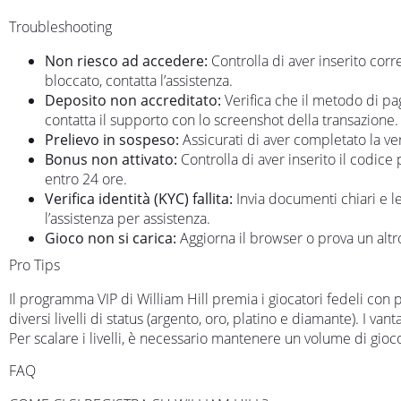
Troubleshooting
Non riesco ad accedere:
Controlla di aver inserito co
bloccato, contatta l’assistenza.
Deposito non accreditato:
Verifica che il metodo di pa
contatta il supporto con lo screenshot della transazione.
Prelievo in sospeso:
Assicurati di aver completato la veri
Bonus non attivato:
Controlla di aver inserito il codice
entro 24 ore.
Verifica identità (KYC) fallita:
Invia documenti chiari e le
l’assistenza per assistenza.
Gioco non si carica:
Aggiorna il browser o prova un altro
Pro Tips
Il programma VIP di William Hill premia i giocatori fedeli con
diversi livelli di status (argento, oro, platino e diamante). I van
Per scalare i livelli, è necessario mantenere un volume di gioco
FAQ