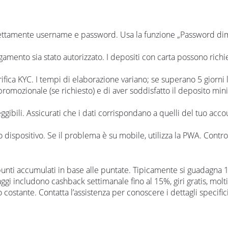
rrettamente username e password. Usa la funzione „Password dime
gamento sia stato autorizzato. I depositi con carta possono rich
fica KYC. I tempi di elaborazione variano; se superano 5 giorni la
 promozionale (se richiesto) e di aver soddisfatto il deposito mi
ggibili. Assicurati che i dati corrispondano a quelli del tuo acco
 dispositivo. Se il problema è su mobile, utilizza la PWA. Contro
 punti accumulati in base alle puntate. Tipicamente si guadagna
taggi includono cashback settimanale fino al 15%, giri gratis, moltip
 costante. Contatta l’assistenza per conoscere i dettagli specific