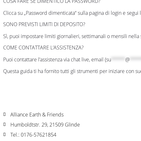
COSA FARE SE DIMENTICO LA PASSWORD?
Clicca su „Password dimenticata“ sulla pagina di login e segui l
SONO PREVISTI LIMITI DI DEPOSITO?
Sì, puoi impostare limiti giornalieri, settimanali o mensili nel
COME CONTATTARE L’ASSISTENZA?
Puoi contattare l’assistenza via chat live, email (
su
*****
@
****
Questa guida ti ha fornito tutti gli strumenti per iniziare con 
Alliance Earth & Friends
Humboldtstr. 29, 21509 Glinde
Tel.: 0176-57621854