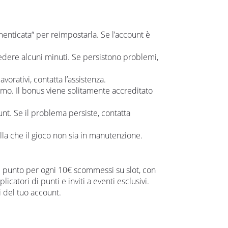
nticata“ per reimpostarla. Se l’account è
iedere alcuni minuti. Se persistono problemi,
vorativi, contatta l’assistenza.
nimo. Il bonus viene solitamente accreditato
unt. Se il problema persiste, contatta
lla che il gioco non sia in manutenzione.
 1 punto per ogni 10€ scommessi su slot, con
licatori di punti e inviti a eventi esclusivi.
i del tuo account.