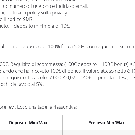
 tuo numero di telefono e indirizzo email.
i, inclusa la policy sulla privacy.
 o il codice SMS.
nuto. Il deposito minimo è di 10€.
sul primo deposito del 100% fino a 500€, con requisiti di scomme
200€. Requisito di scommessa: (100€ deposito + 100€ bonus) × 3
erando che hai ricevuto 100€ di bonus, il valore atteso netto è 1
el requisito. Il calcolo: 7.000 × 0,02 = 140€ di perdita attesa, ne
iochi da tavolo al 5%.
relievi. Ecco una tabella riassuntiva:
Deposito Min/Max
Prelievo Min/Max