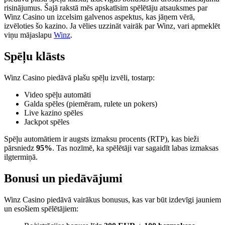
risinājumus. Šajā rakstā mēs apskatīsim spēlētāju atsauksmes par
Winz Casino un izcelsim galvenos aspektus, kas jāņem vērā,
izvēloties šo kazino. Ja vēlies uzzināt vairāk par Winz, vari apmeklēt
viņu mājaslapu
Winz
.
Spēļu klāsts
Winz Casino piedāvā plašu spēļu izvēli, tostarp:
Video spēļu automāti
Galda spēles (piemēram, rulete un pokers)
Live kazino spēles
Jackpot spēles
Spēļu automātiem ir augsts izmaksu procents (RTP), kas bieži
pārsniedz
95%
. Tas nozīmē, ka spēlētāji var sagaidīt labas izmaksas
ilgtermiņā.
Bonusi un piedāvājumi
Winz Casino piedāvā vairākus bonusus, kas var būt izdevīgi jauniem
un esošiem spēlētājiem: