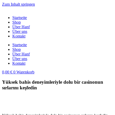
Zum Inhalt springen
Startseite
Shop
Über Hanf
Über uns
Kontakt
Startseite
Shop
Über Hanf
Über uns
Kontakt
0,00
€
0
Warenkorb
Yüksek bahis deneyimleriyle dolu bir casinonun
sırlarını keşfedin