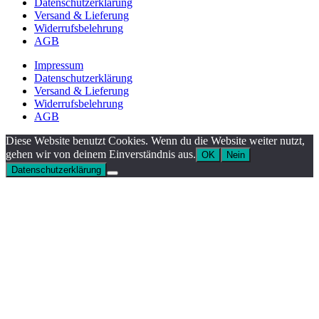
Datenschutzerklärung
Versand & Lieferung
Widerrufsbelehrung
AGB
Impressum
Datenschutzerklärung
Versand & Lieferung
Widerrufsbelehrung
AGB
Diese Website benutzt Cookies. Wenn du die Website weiter nutzt,
gehen wir von deinem Einverständnis aus.
OK
Nein
Datenschutzerklärung