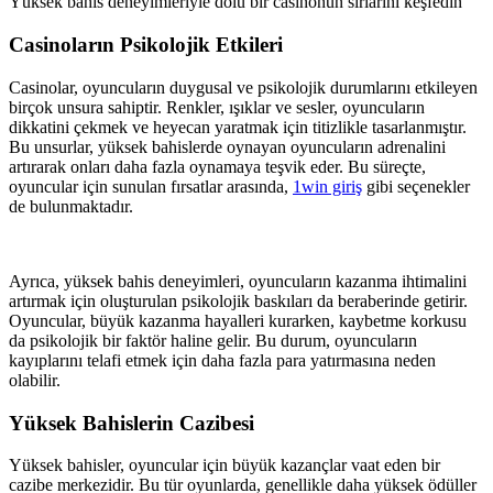
Yüksek bahis deneyimleriyle dolu bir casinonun sırlarını keşfedin
Casinoların Psikolojik Etkileri
Casinolar, oyuncuların duygusal ve psikolojik durumlarını etkileyen
birçok unsura sahiptir. Renkler, ışıklar ve sesler, oyuncuların
dikkatini çekmek ve heyecan yaratmak için titizlikle tasarlanmıştır.
Bu unsurlar, yüksek bahislerde oynayan oyuncuların adrenalini
artırarak onları daha fazla oynamaya teşvik eder. Bu süreçte,
oyuncular için sunulan fırsatlar arasında,
1win giriş
gibi seçenekler
de bulunmaktadır.
Ayrıca, yüksek bahis deneyimleri, oyuncuların kazanma ihtimalini
artırmak için oluşturulan psikolojik baskıları da beraberinde getirir.
Oyuncular, büyük kazanma hayalleri kurarken, kaybetme korkusu
da psikolojik bir faktör haline gelir. Bu durum, oyuncuların
kayıplarını telafi etmek için daha fazla para yatırmasına neden
olabilir.
Yüksek Bahislerin Cazibesi
Yüksek bahisler, oyuncular için büyük kazançlar vaat eden bir
cazibe merkezidir. Bu tür oyunlarda, genellikle daha yüksek ödüller