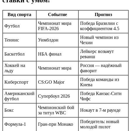
ставки с умом!
Вид спорта
Событие
Прогноз
Чемпионат мира
Победа Бразилии с
Футбол
FIFA-2026
коэффициентом 4.5
Новый чемпион из
Теннис
Уимблдон
Чехии
Лейкерс возьмут
Баскетбол
НБА финал
реванш
Хоккей на
Россия — надёжный
Чемпионат мира
льду
фаворит
Победа команды из
Киберспорт
CS:GO Major
Киева
Американский
Победа Канзас-Сити
Супербоул 2026
футбол
Чифс
Чемпионский бой
Бокс
Нокаут в 7-м раунде
за титул WBC
Победитель: новый
Формула-1
Гран-при Монако
молодой пилот