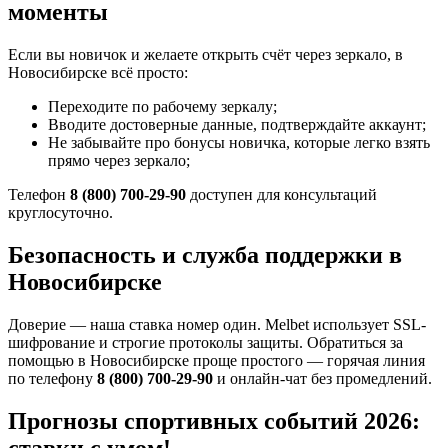
моменты
Если вы новичок и желаете открыть счёт через зеркало, в
Новосибирске всё просто:
Переходите по рабочему зеркалу;
Вводите достоверные данные, подтверждайте аккаунт;
Не забывайте про бонусы новичка, которые легко взять
прямо через зеркало;
Телефон
8 (800) 700-29-90
доступен для консультаций
круглосуточно.
Безопасность и служба поддержки в
Новосибирске
Доверие — наша ставка номер один. Melbet использует SSL-
шифрование и строгие протоколы защиты. Обратиться за
помощью в Новосибирске проще простого — горячая линия
по телефону
8 (800) 700-29-90
и онлайн-чат без промедлений.
Прогнозы спортивных событий 2026: